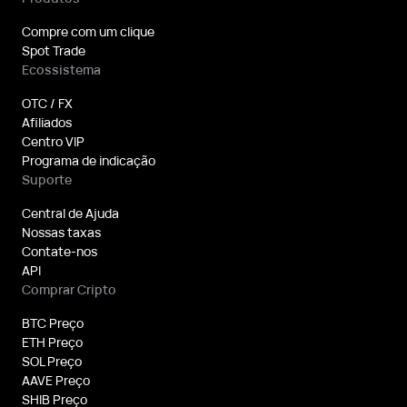
Compre com um clique
Spot Trade
Ecossistema
OTC / FX
Afiliados
Centro VIP
Programa de indicação
Suporte
Central de Ajuda
Nossas taxas
Contate-nos
API
Comprar Cripto
BTC Preço
ETH Preço
SOL Preço
AAVE Preço
SHIB Preço