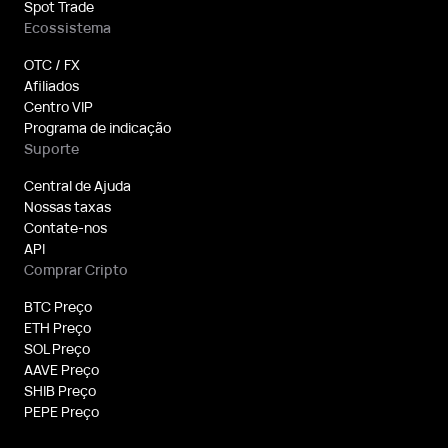
Spot Trade
Ecossistema
OTC / FX
Afiliados
Centro VIP
Programa de indicação
Suporte
Central de Ajuda
Nossas taxas
Contate-nos
API
Comprar Cripto
BTC Preço
ETH Preço
SOL Preço
AAVE Preço
SHIB Preço
PEPE Preço