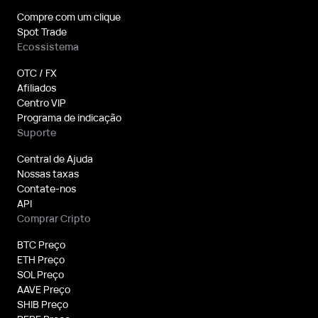
Compre com um clique
Spot Trade
Ecossistema
OTC / FX
Afiliados
Centro VIP
Programa de indicação
Suporte
Central de Ajuda
Nossas taxas
Contate-nos
API
Comprar Cripto
BTC Preço
ETH Preço
SOL Preço
AAVE Preço
SHIB Preço