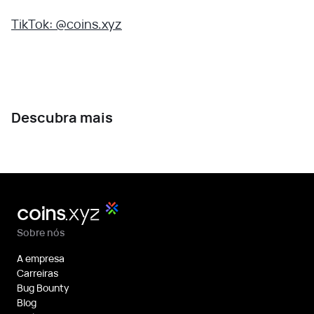
TikTok: @coins.xyz
Descubra mais
Sobre nós
A empresa
Carreiras
Bug Bounty
Blog