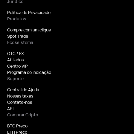
Jurídico
Política de Privacidade
Produtos
Compre com um clique
Spot Trade
Ecossistema
OTC / FX
Afiliados
Centro VIP
Programa de indicação
Suporte
Central de Ajuda
Nossas taxas
Contate-nos
API
Comprar Cripto
BTC Preço
ETH Preço