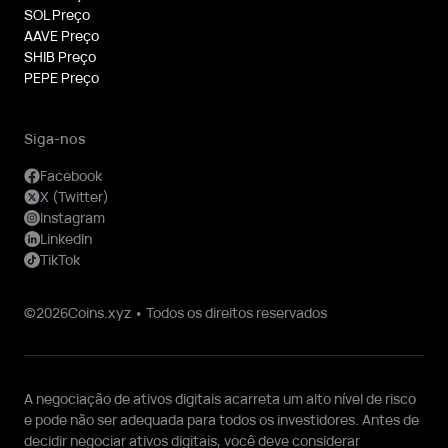
SOL Preço
AAVE Preço
SHIB Preço
PEPE Preço
Siga-nos
Facebook
X (Twitter)
Instagram
LinkedIn
TikTok
©2026Coins.xyz • Todos os direitos reservados
A negociação de ativos digitais acarreta um alto nível de risco
e pode não ser adequada para todos os investidores. Antes de
decidir negociar ativos digitais, você deve considerar