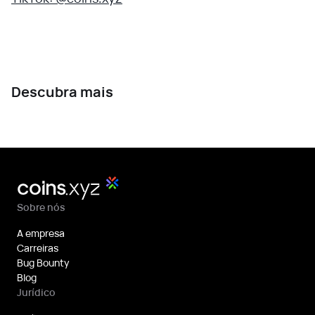
Descubra mais
Sobre nós
A empresa
Carreiras
Bug Bounty
Blog
Jurídico