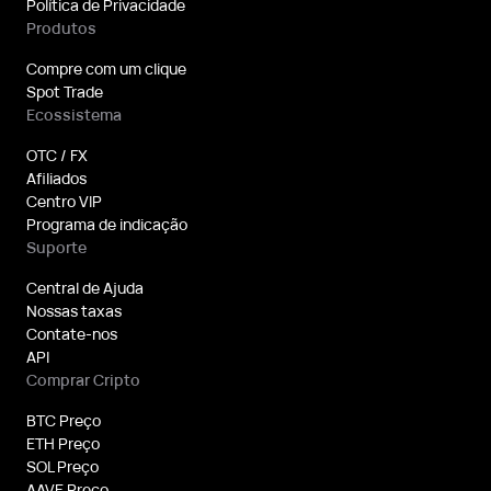
Política de Privacidade
Produtos
Compre com um clique
Spot Trade
Ecossistema
OTC / FX
Afiliados
Centro VIP
Programa de indicação
Suporte
Central de Ajuda
Nossas taxas
Contate-nos
API
Comprar Cripto
BTC Preço
ETH Preço
SOL Preço
AAVE Preço