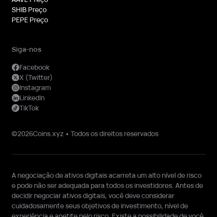
SHIB Preço
PEPE Preço
Siga-nos
Facebook
X (Twitter)
Instagram
LinkedIn
TikTok
©2026Coins.xyz • Todos os direitos reservados
A negociação de ativos digitais acarreta um alto nível de risco
e pode não ser adequada para todos os investidores. Antes de
decidir negociar ativos digitais, você deve considerar
cuidadosamente seus objetivos de investimento, nível de
experiência e apetite pelo risco. Existe a possibilidade de você