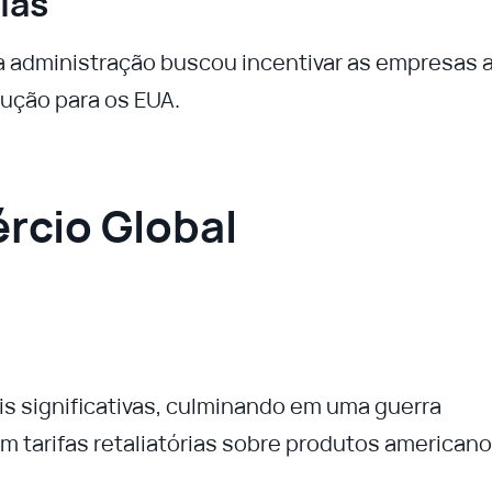
ias
 a administração buscou incentivar as empresas 
ução para os EUA.
rcio Global
is significativas, culminando em uma guerra
m tarifas retaliatórias sobre produtos americano