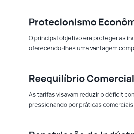
Protecionismo Econô
O principal objetivo era proteger as 
oferecendo-lhes uma vantagem compet
Reequilíbrio Comercia
As tarifas visavam reduzir o déficit c
pressionando por práticas comerciais 