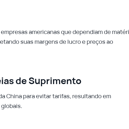
a empresas americanas que dependiam de matér
etando suas margens de lucro e preços ao
ias de Suprimento
a China para evitar tarifas, resultando em
globais.