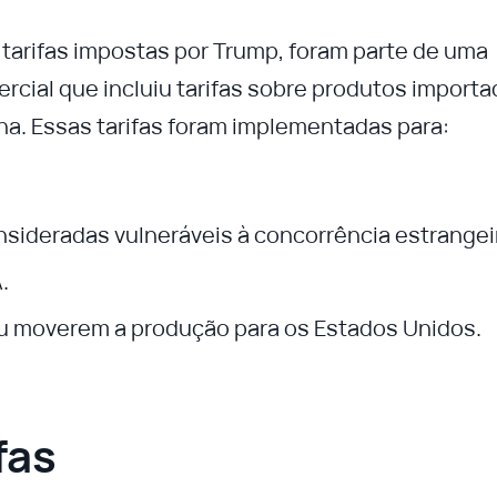
 tarifas impostas por Trump, foram parte de uma
ercial que incluiu tarifas sobre produtos import
na. Essas tarifas foram implementadas para:
nsideradas vulneráveis à concorrência estrangei
.
u moverem a produção para os Estados Unidos.
fas