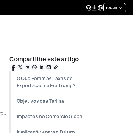
Brasil
Compartilhe este artigo
O Que Foram as Taxas de
Exportação na Era Trump?
Objetivos das Tarifas
rou
Impactos no Comércio Global
Implicações para o Futuro