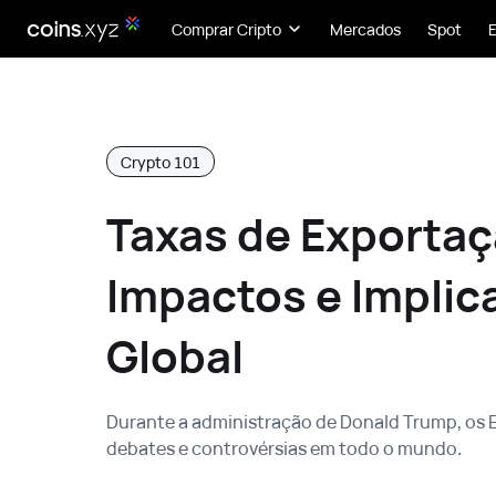
Comprar Cripto
Mercados
Spot
Crypto 101
Taxas de Exportaç
Impactos e Implic
Global
Durante a administração de Donald Trump, os
debates e controvérsias em todo o mundo.