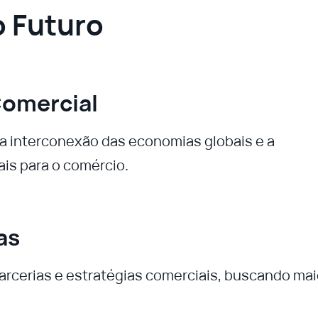
o Futuro
Comercial
 a interconexão das economias globais e a
ais para o comércio.
as
arcerias e estratégias comerciais, buscando mai