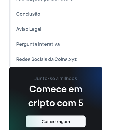
Conclusão
Aviso Legal
Pergunta Interativa
Redes Sociais da Coins.xyz
Junte-se a milhões
Comece em
cripto com 5
Comece agora