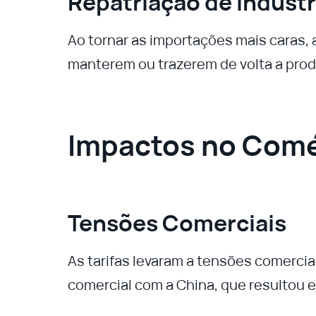
Repatriação de Indústr
Ao tornar as importações mais caras,
manterem ou trazerem de volta a prod
Impactos no Comé
Tensões Comerciais
As tarifas levaram a tensões comercia
comercial com a China, que resultou e