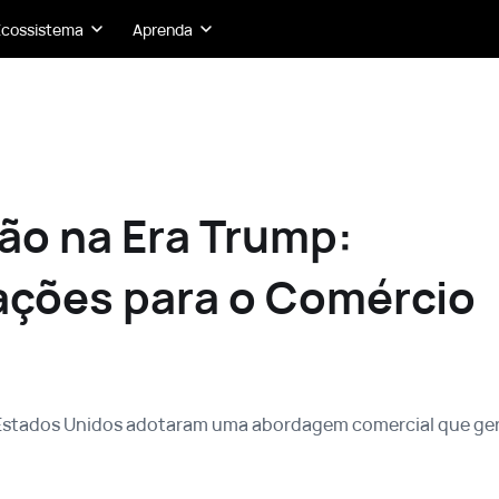
Ecossistema
Aprenda
ão na Era Trump:
ações para o Comércio
 Estados Unidos adotaram uma abordagem comercial que ge