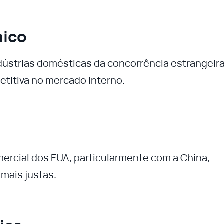
mico
indústrias domésticas da concorrência estrangeira
itiva no mercado interno.
l
omercial dos EUA, particularmente com a China,
mais justas.