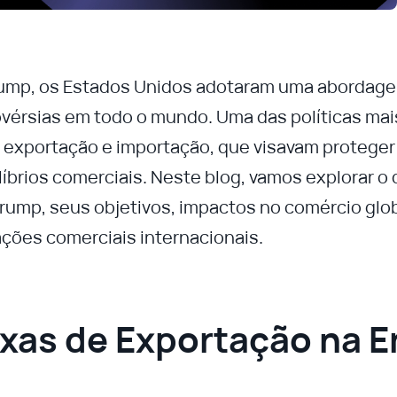
Trump, os Estados Unidos adotaram uma abordag
vérsias em todo o mundo. Uma das políticas mai
e exportação e importação, que visavam proteger
líbrios comerciais. Neste blog, vamos explorar o
Trump, seus objetivos, impactos no comércio glo
lações comerciais internacionais.
xas de Exportação na E