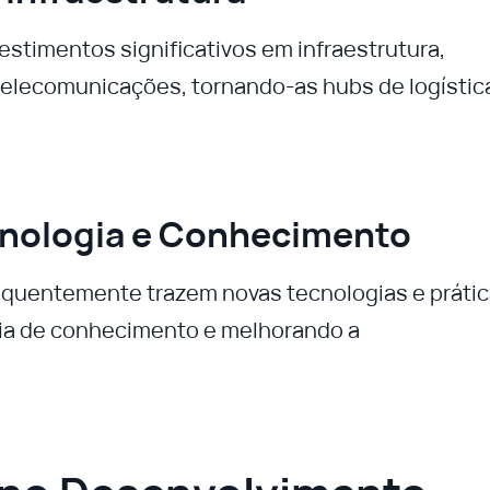
timentos significativos em infraestrutura,
 telecomunicações, tornando-as hubs de logístic
ecnologia e Conhecimento
quentemente trazem novas tecnologias e práti
ia de conhecimento e melhorando a