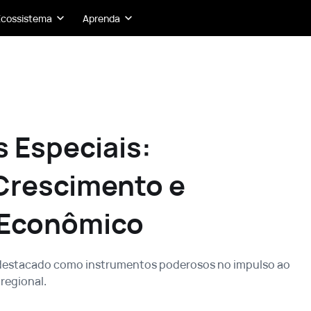
Ecossistema
Aprenda
 Especiais:
Crescimento e
 Econômico
 destacado como instrumentos poderosos no impulso ao
regional.