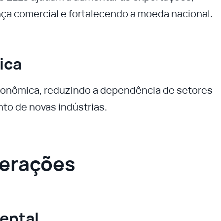
ança comercial e fortalecendo a moeda nacional.
ica
conômica, reduzindo a dependência de setores
nto de novas indústrias.
derações
ental