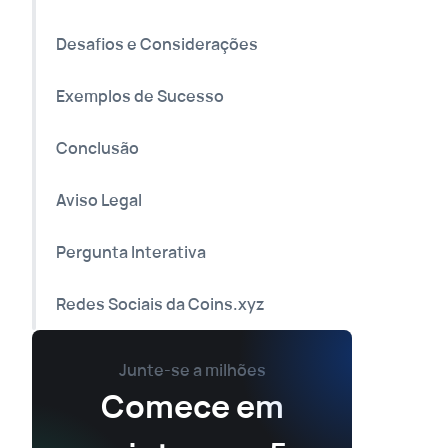
Desafios e Considerações
Exemplos de Sucesso
Conclusão
Aviso Legal
Pergunta Interativa
Redes Sociais da Coins.xyz
Junte-se a milhões
Comece em