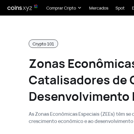
Comprar Cripto
Mercados
Spot
Crypto 101
Zonas Econômicas
Catalisadores de 
Desenvolvimento
As Zonas Econômicas Especiais (ZEEs) têm se
crescimento econômico e ao desenvolvimento 