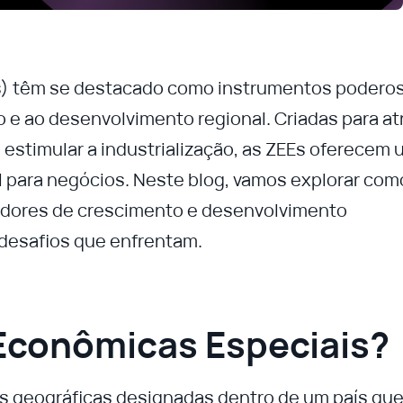
s) têm se destacado como instrumentos podero
e ao desenvolvimento regional. Criadas para atr
 estimular a industrialização, as ZEEs oferecem 
el para negócios. Neste blog, vamos explorar com
adores de crescimento e desenvolvimento
 desafios que enfrentam.
Econômicas Especiais?
s geográficas designadas dentro de um país qu