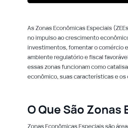
As Zonas Econômicas Especiais (ZEE
no impulso ao crescimento econômico 
investimentos, fomentar o comércio e
ambiente regulatório e fiscal favoráv
essas zonas funcionam como catalis
econômico, suas características e os
O Que São Zonas 
Zonas Econômicas Especiais são área