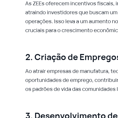
As ZEEs oferecem incentivos fiscais, i
atraindo investidores que buscam um
operações. Isso leva a um aumento no
cruciais para o crescimento econômic
2. Criação de Emprego
Ao atrair empresas de manufatura, te
oportunidades de emprego, contribu
os padrões de vida das comunidades l
3. Desenvolvimento de