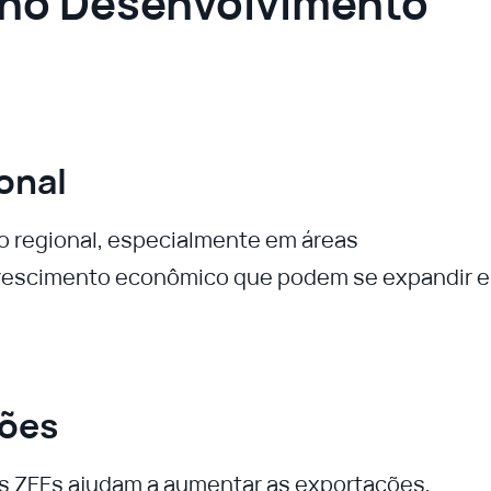
 no Desenvolvimento
onal
o regional, especialmente em áreas
 crescimento econômico que podem se expandir e
ções
 as ZEEs ajudam a aumentar as exportações,