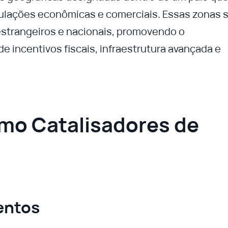
ulações econômicas e comerciais. Essas zonas 
 estrangeiros e nacionais, promovendo o
 incentivos fiscais, infraestrutura avançada e
mo Catalisadores de
entos