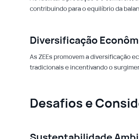
contribuindo para o equilíbrio da bal
Diversificação Econôm
As ZEEs promovem a diversificação e
tradicionais e incentivando o surgime
Desafios e Consi
Sustentabilidade Ambi