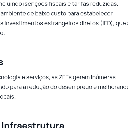
ncluindo isenções fiscais e tarifas reduzidas,
 ambiente de baixo custo para estabelecer
s investimentos estrangeiros diretos (IED), que
o.
s
cnologia e serviços, as ZEEs geram inúmeras
indo para a redução do desemprego e melhorand
ocais.
 Infraestrutura