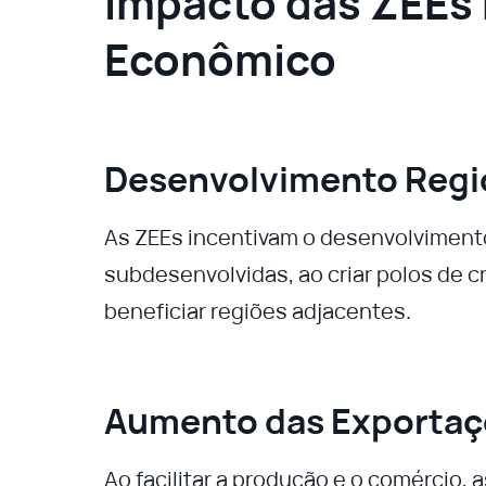
Impacto das ZEEs
Econômico
Desenvolvimento Regi
As ZEEs incentivam o desenvolviment
subdesenvolvidas, ao criar polos de
beneficiar regiões adjacentes.
Aumento das Exporta
Ao facilitar a produção e o comércio,