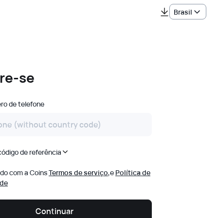
Brasil
re-se
o de telefone
ódigo de referência
do com a Coins
Termos de serviço
,
e
Política de
ade
Continuar