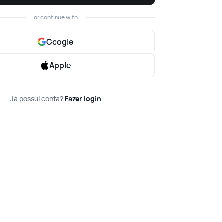
or continue with
Google
Apple
Já possui conta?
Fazer login