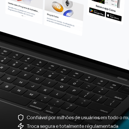
Confiável por milhões de usuários em todo o 
Troca segura e totalmente regulamentada