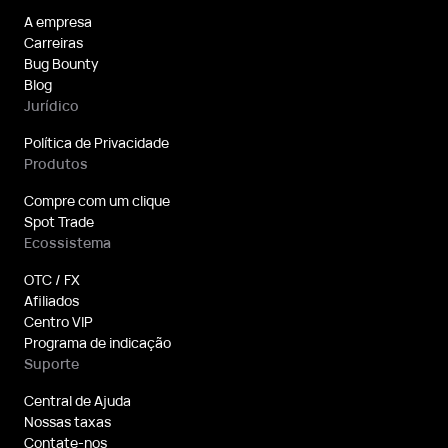
A empresa
Carreiras
Bug Bounty
Blog
Jurídico
Política de Privacidade
Produtos
Compre com um clique
Spot Trade
Ecossistema
OTC / FX
Afiliados
Centro VIP
Programa de indicação
Suporte
Central de Ajuda
Nossas taxas
Contate-nos