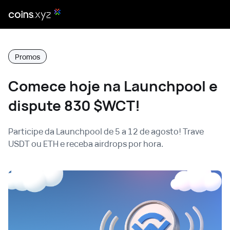
Promos
Comece hoje na Launchpool e
dispute 830 $WCT!
Participe da Launchpool de 5 a 12 de agosto! Trave
USDT ou ETH e receba airdrops por hora.