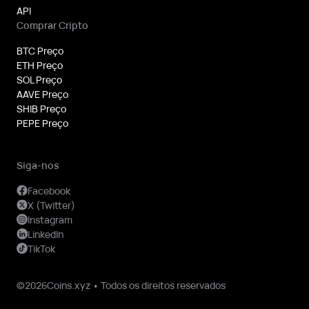
API
Comprar Cripto
BTC Preço
ETH Preço
SOL Preço
AAVE Preço
SHIB Preço
PEPE Preço
Siga-nos
Facebook
X (Twitter)
Instagram
LinkedIn
TikTok
©2026Coins.xyz • Todos os direitos reservados