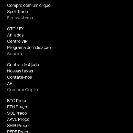
Compre com um clique
Spot Trade
Ecossistema
OTC / FX
Afiliados
Centro VIP
Programa de indicação
Suporte
Central de Ajuda
Nossas taxas
Contate-nos
API
Comprar Cripto
BTC Preço
ETH Preço
SOL Preço
AAVE Preço
SHIB Preço
PEPE Preço