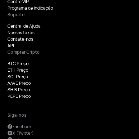
Centro VIP
Programa de indicação
Suporte
Central de Ajuda
Nossas taxas
Contate-nos
API
Comprar Cripto
BTC Preço
ETH Preço
SOL Preço
AAVE Preço
SHIB Preço
PEPE Preço
Siga-nos
Facebook
X (Twitter)