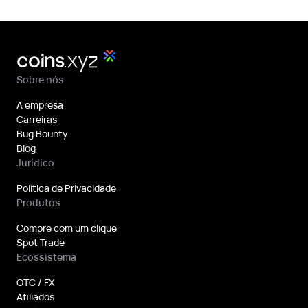
Sobre nós
A empresa
Carreiras
Bug Bounty
Blog
Jurídico
Política de Privacidade
Produtos
Compre com um clique
Spot Trade
Ecossistema
OTC / FX
Afiliados