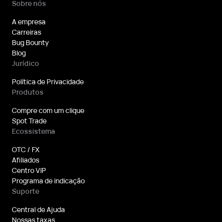
Sobre nós
A empresa
Carreiras
Bug Bounty
Blog
Jurídico
Política de Privacidade
Produtos
Compre com um clique
Spot Trade
Ecossistema
OTC / FX
Afiliados
Centro VIP
Programa de indicação
Suporte
Central de Ajuda
Nossas taxas