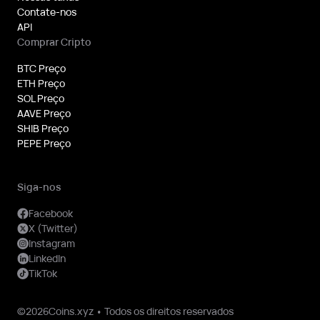
Contate-nos
API
Comprar Cripto
BTC Preço
ETH Preço
SOL Preço
AAVE Preço
SHIB Preço
PEPE Preço
Siga-nos
Facebook
X (Twitter)
Instagram
LinkedIn
TikTok
©2026Coins.xyz • Todos os direitos reservados