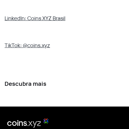
LinkedIn: Coins XYZ Brasil
TikTok: @coins.xyz
Descubra mais