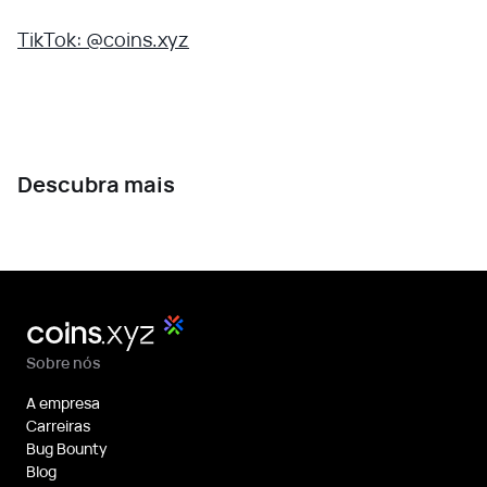
TikTok: @coins.xyz
Descubra mais
Sobre nós
A empresa
Carreiras
Bug Bounty
Blog