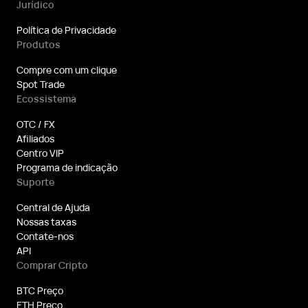
Jurídico
Política de Privacidade
Produtos
Compre com um clique
Spot Trade
Ecossistema
OTC / FX
Afiliados
Centro VIP
Programa de indicação
Suporte
Central de Ajuda
Nossas taxas
Contate-nos
API
Comprar Cripto
BTC Preço
ETH Preço