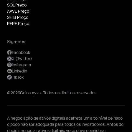
SOL Preço
AAVE Preço
SHIB Preço
PEPE Preço
Siga-nos
Facebook
X (Twitter)
Instagram
LinkedIn
TikTok
©2026Coins.xyz • Todos os direitos reservados
A negociação de ativos digitais acarreta um alto nível de risco
e pode não ser adequada para todos os investidores. Antes de
decidir negociar ativos digitais, você deve considerar