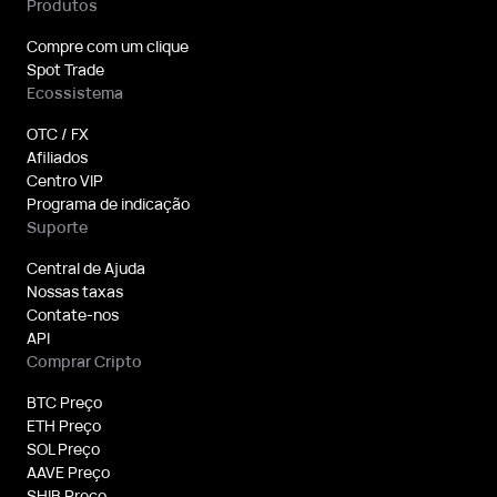
Produtos
Compre com um clique
Spot Trade
Ecossistema
OTC / FX
Afiliados
Centro VIP
Programa de indicação
Suporte
Central de Ajuda
Nossas taxas
Contate-nos
API
Comprar Cripto
BTC Preço
ETH Preço
SOL Preço
AAVE Preço
SHIB Preço