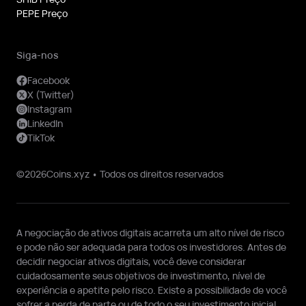
PEPE Preço
Siga-nos
Facebook
X (Twitter)
Instagram
LinkedIn
TikTok
©2026Coins.xyz • Todos os direitos reservados
A negociação de ativos digitais acarreta um alto nível de risco
e pode não ser adequada para todos os investidores. Antes de
decidir negociar ativos digitais, você deve considerar
cuidadosamente seus objetivos de investimento, nível de
experiência e apetite pelo risco. Existe a possibilidade de você
sofrer a perda de parte ou de todo o seu investimento inicial.