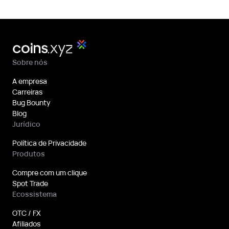
Sobre nós
A empresa
Carreiras
Bug Bounty
Blog
Jurídico
Política de Privacidade
Produtos
Compre com um clique
Spot Trade
Ecossistema
OTC / FX
Afiliados