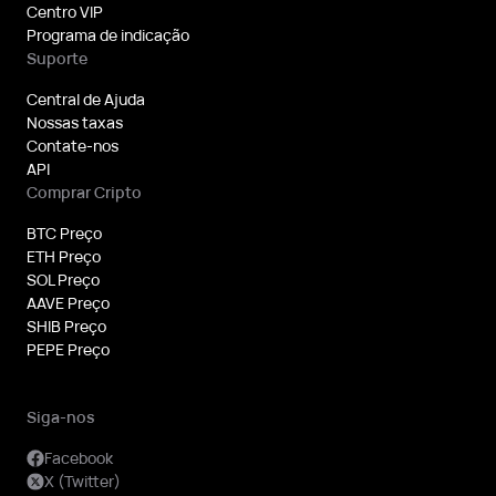
Centro VIP
Programa de indicação
Suporte
Central de Ajuda
Nossas taxas
Contate-nos
API
Comprar Cripto
BTC Preço
ETH Preço
SOL Preço
AAVE Preço
SHIB Preço
PEPE Preço
Siga-nos
Facebook
X (Twitter)