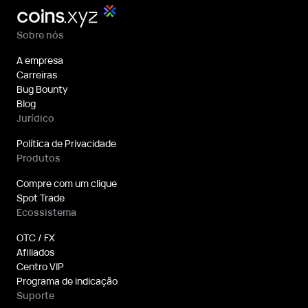
Sobre nós
A empresa
Carreiras
Bug Bounty
Blog
Jurídico
Política de Privacidade
Produtos
Compre com um clique
Spot Trade
Ecossistema
OTC / FX
Afiliados
Centro VIP
Programa de indicação
Suporte