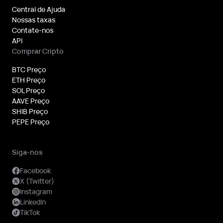
Central de Ajuda
Nossas taxas
Contate-nos
API
Comprar Cripto
BTC Preço
ETH Preço
SOL Preço
AAVE Preço
SHIB Preço
PEPE Preço
Siga-nos
Facebook
X (Twitter)
Instagram
LinkedIn
TikTok