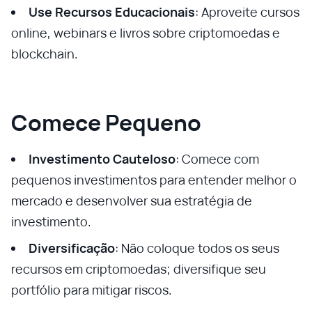
Use Recursos Educacionais
: Aproveite cursos
online, webinars e livros sobre criptomoedas e
blockchain.
Comece Pequeno
Investimento Cauteloso
: Comece com
pequenos investimentos para entender melhor o
mercado e desenvolver sua estratégia de
investimento.
Diversificação
: Não coloque todos os seus
recursos em criptomoedas; diversifique seu
portfólio para mitigar riscos.