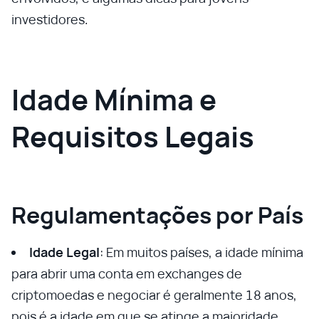
investidores.
Idade Mínima e
Requisitos Legais
Regulamentações por País
Idade Legal
: Em muitos países, a idade mínima
para abrir uma conta em exchanges de
criptomoedas e negociar é geralmente 18 anos,
pois é a idade em que se atinge a maioridade