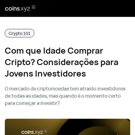
Crypto 101
Com que Idade Comprar
Cripto? Considerações para
Jovens Investidores
O mercado de criptomoedas tem atraído investidores
de todas as idades, mas quando é o momento certo
para começar a investir?