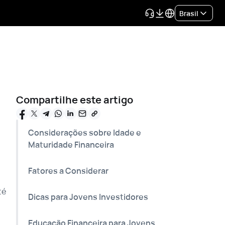
Brasil
Compartilhe este artigo
Considerações sobre Idade e
Maturidade Financeira
Fatores a Considerar
té
Dicas para Jovens Investidores
Educação Financeira para Jovens