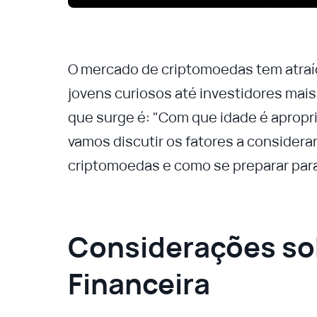
O mercado de criptomoedas tem atraí
jovens curiosos até investidores ma
que surge é: "Com que idade é aprop
vamos discutir os fatores a considera
criptomoedas e como se preparar para
Considerações so
Financeira