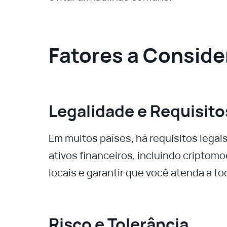
Fatores a Conside
Legalidade e Requisito
Em muitos países, há requisitos legai
ativos financeiros, incluindo criptom
locais e garantir que você atenda a to
Risco e Tolerância