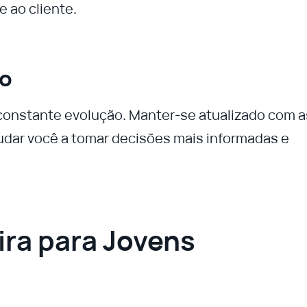
 ao cliente.
do
onstante evolução. Manter-se atualizado com a
judar você a tomar decisões mais informadas e
ra para Jovens