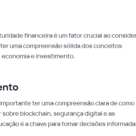
uridade financeira é um fator crucial ao conside
i ter uma compreensão sólida dos conceitos
, economia e investimento.
ento
é importante ter uma compreensão clara de como
 sobre blockchain, segurança digital e as
ucação é a chave para tomar decisões informada