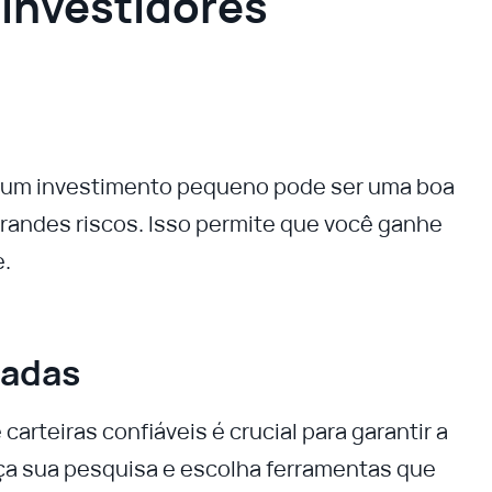
 Investidores
m um investimento pequeno pode ser uma boa
randes riscos. Isso permite que você ganhe
e.
tadas
arteiras confiáveis é crucial para garantir a
ça sua pesquisa e escolha ferramentas que