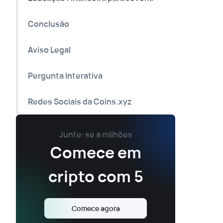
Conclusão
Aviso Legal
Pergunta Interativa
Redes Sociais da Coins.xyz
Junte-se a milhões
Comece em
cripto com 5
Comece agora