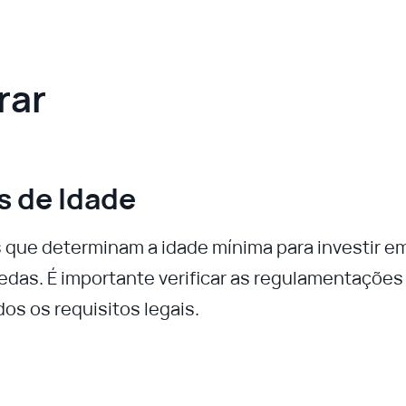
rar
s de Idade
s que determinam a idade mínima para investir e
oedas. É importante verificar as regulamentações
dos os requisitos legais.