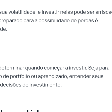
a volatilidade, e investir nelas pode ser arrisca
r preparado para a possibilidade de perdas é
de.
 determinar quando começar a investir. Seja para
o de portfólio ou aprendizado, entender seus
 decisões de investimento.