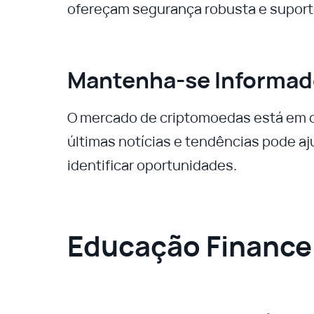
ofereçam segurança robusta e suporte
Mantenha-se Informa
O mercado de criptomoedas está em c
últimas notícias e tendências pode a
identificar oportunidades.
Educação Financei