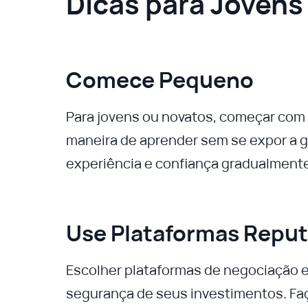
Dicas para Jovens
Comece Pequeno
Para jovens ou novatos, começar co
maneira de aprender sem se expor a g
experiência e confiança gradualment
Use Plataformas Repu
Escolher plataformas de negociação e c
segurança de seus investimentos. Fa