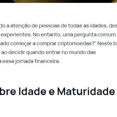
do a atenção de pessoas de todas as idades, de
is experientes. No entanto, uma pergunta comum
riado começar a comprar criptomoedas?" Neste b
r ao decidir quando entrar no mundo das
 essa jornada financeira.
bre Idade e Maturidade