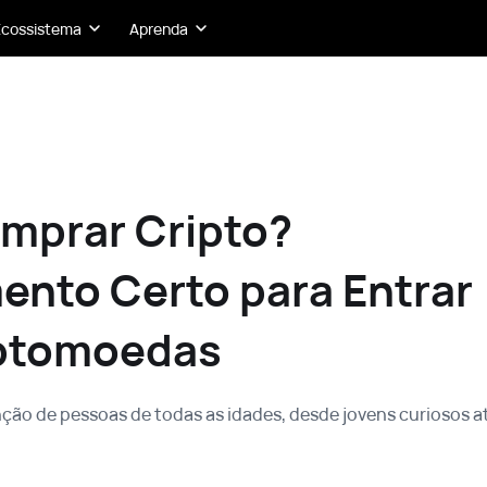
Ecossistema
Aprenda
mprar Cripto?
ento Certo para Entrar
iptomoedas
ão de pessoas de todas as idades, desde jovens curiosos a