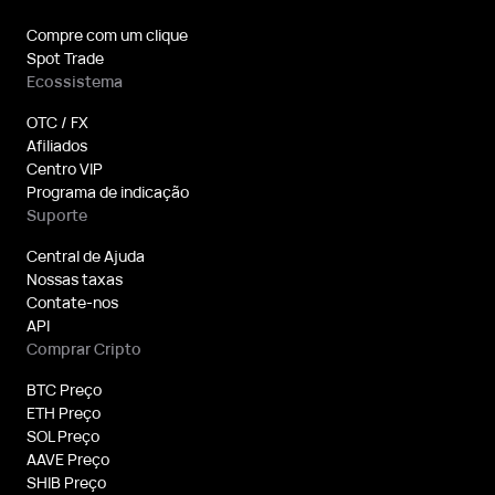
Compre com um clique
Spot Trade
Ecossistema
OTC / FX
Afiliados
Centro VIP
Programa de indicação
Suporte
Central de Ajuda
Nossas taxas
Contate-nos
API
Comprar Cripto
BTC Preço
ETH Preço
SOL Preço
AAVE Preço
SHIB Preço