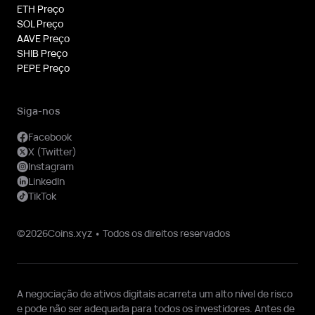
ETH Preço
SOL Preço
AAVE Preço
SHIB Preço
PEPE Preço
Siga-nos
Facebook
X (Twitter)
Instagram
LinkedIn
TikTok
©2026Coins.xyz • Todos os direitos reservados
A negociação de ativos digitais acarreta um alto nível de risco
e pode não ser adequada para todos os investidores. Antes de