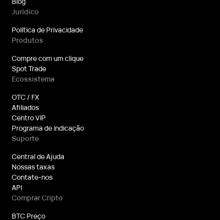
Blog
Jurídico
Política de Privacidade
Produtos
Compre com um clique
Spot Trade
Ecossistema
OTC / FX
Afiliados
Centro VIP
Programa de indicação
Suporte
Central de Ajuda
Nossas taxas
Contate-nos
API
Comprar Cripto
BTC Preço