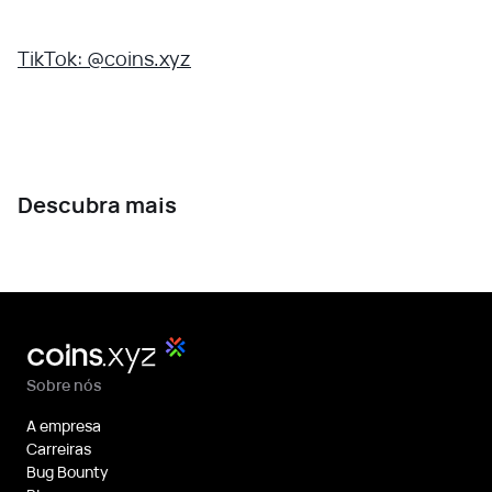
TikTok: @coins.xyz
Descubra mais
Sobre nós
A empresa
Carreiras
Bug Bounty