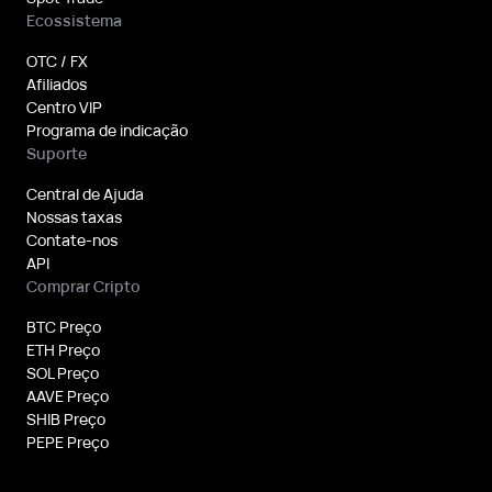
Ecossistema
OTC / FX
Afiliados
Centro VIP
Programa de indicação
Suporte
Central de Ajuda
Nossas taxas
Contate-nos
API
Comprar Cripto
BTC Preço
ETH Preço
SOL Preço
AAVE Preço
SHIB Preço
PEPE Preço