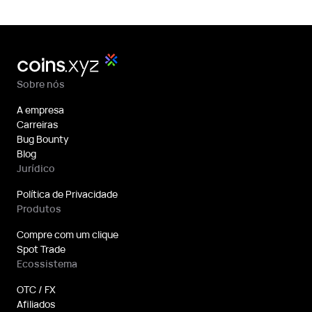
Sobre nós
A empresa
Carreiras
Bug Bounty
Blog
Jurídico
Política de Privacidade
Produtos
Compre com um clique
Spot Trade
Ecossistema
OTC / FX
Afiliados