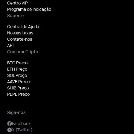
Centro VIP
Programa de indicação
Suporte
Central de Ajuda
Nossas taxas
Contate-nos
API
Comprar Cripto
BTC Preço
ETH Preço
SOL Preço
AAVE Preço
SHIB Preço
PEPE Preço
Siga-nos
Facebook
X (Twitter)