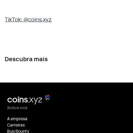
TikTok: @coins.xyz
Descubra mais
Sobre nós
A empresa
Carreiras
Bug Bounty