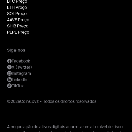
BTC Preço
ETH Preço
SOL Preço
AAVE Preço
SHIB Preço
PEPE Preço
Siga-nos
Facebook
X (Twitter)
Instagram
LinkedIn
TikTok
©2026Coins.xyz • Todos os direitos reservados
A negociação de ativos digitais acarreta um alto nível de risco