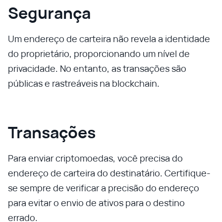
Segurança
Um endereço de carteira não revela a identidade
do proprietário, proporcionando um nível de
privacidade. No entanto, as transações são
públicas e rastreáveis na blockchain.
Transações
Para enviar criptomoedas, você precisa do
endereço de carteira do destinatário. Certifique-
se sempre de verificar a precisão do endereço
para evitar o envio de ativos para o destino
errado.