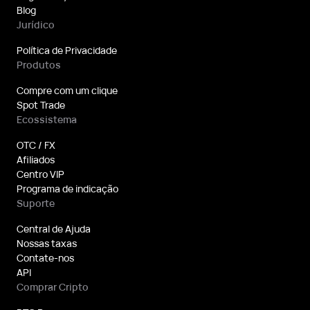
Blog
Jurídico
Política de Privacidade
Produtos
Compre com um clique
Spot Trade
Ecossistema
OTC / FX
Afiliados
Centro VIP
Programa de indicação
Suporte
Central de Ajuda
Nossas taxas
Contate-nos
API
Comprar Cripto