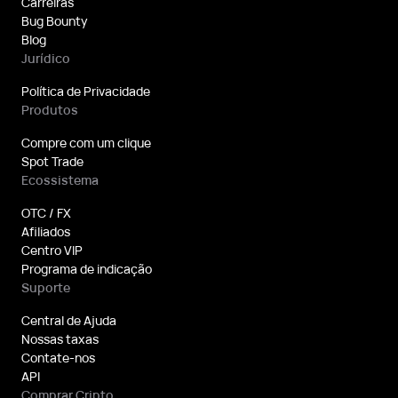
Carreiras
Bug Bounty
Blog
Jurídico
Política de Privacidade
Produtos
Compre com um clique
Spot Trade
Ecossistema
OTC / FX
Afiliados
Centro VIP
Programa de indicação
Suporte
Central de Ajuda
Nossas taxas
Contate-nos
API
Comprar Cripto