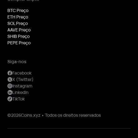
BTC Preço
ETH Preço
SOL Preço
AAVE Preço
SHIB Preço
PEPE Preço
Siga-nos
Facebook
X (Twitter)
Instagram
LinkedIn
TikTok
©2026Coins.xyz • Todos os direitos reservados