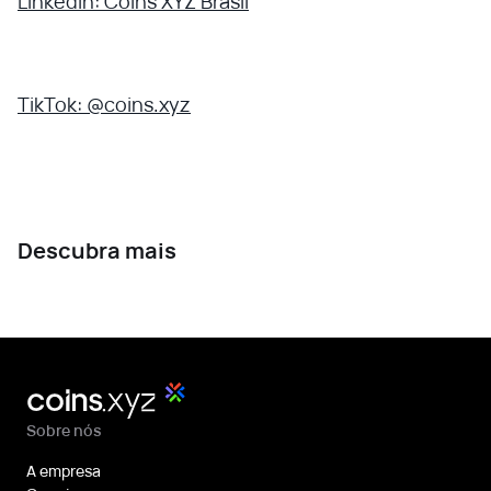
LinkedIn: Coins XYZ Brasil
TikTok: @coins.xyz
Descubra mais
Sobre nós
A empresa