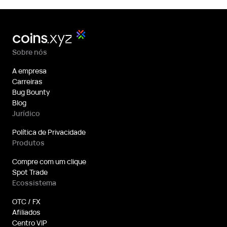
Sobre nós
A empresa
Carreiras
Bug Bounty
Blog
Jurídico
Política de Privacidade
Produtos
Compre com um clique
Spot Trade
Ecossistema
OTC / FX
Afiliados
Centro VIP