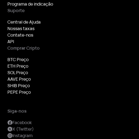
Programa de indicação
Suporte
Central de Ajuda
Nossas taxas
Contate-nos
API
Comprar Cripto
BTC Preço
ETH Preço
SOL Preço
AAVE Preço
SHIB Preço
PEPE Preço
Siga-nos
Facebook
X (Twitter)
Instagram