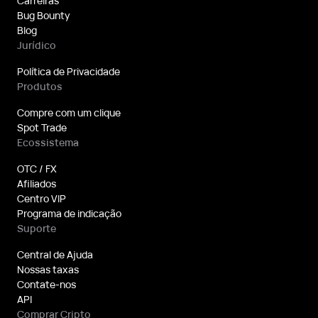
Carreiras
Bug Bounty
Blog
Jurídico
Política de Privacidade
Produtos
Compre com um clique
Spot Trade
Ecossistema
OTC / FX
Afiliados
Centro VIP
Programa de indicação
Suporte
Central de Ajuda
Nossas taxas
Contate-nos
API
Comprar Cripto