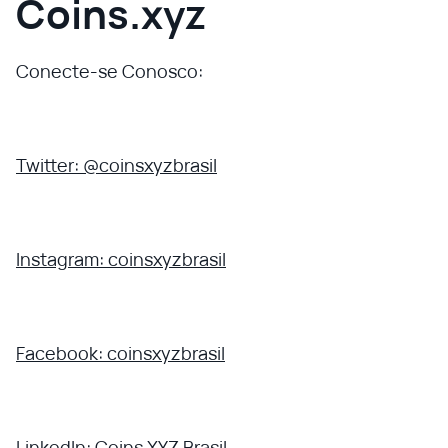
Coins.xyz
Conecte-se Conosco:
Twitter: @coinsxyzbrasil
Instagram: coinsxyzbrasil
Facebook: coinsxyzbrasil
LinkedIn: Coins XYZ Brasil