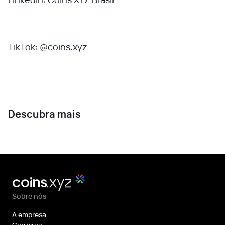
TikTok: @coins.xyz
Descubra mais
Sobre nós
A empresa