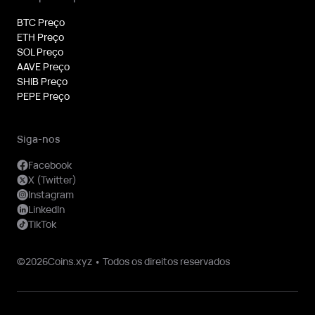
BTC Preço
ETH Preço
SOL Preço
AAVE Preço
SHIB Preço
PEPE Preço
Siga-nos
Facebook
X (Twitter)
Instagram
LinkedIn
TikTok
©2026Coins.xyz • Todos os direitos reservados