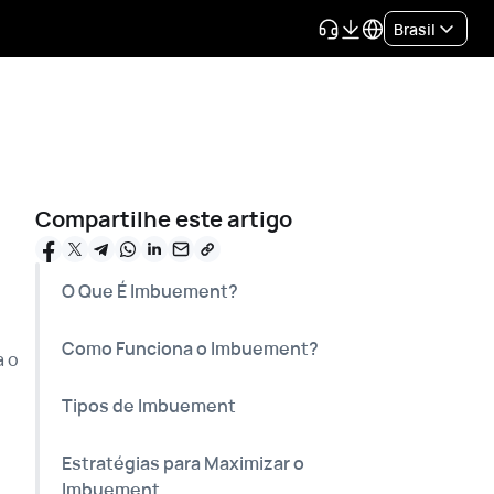
Brasil
Compartilhe este artigo
O Que É Imbuement?
Como Funciona o Imbuement?
a o
Tipos de Imbuement
Estratégias para Maximizar o
Imbuement