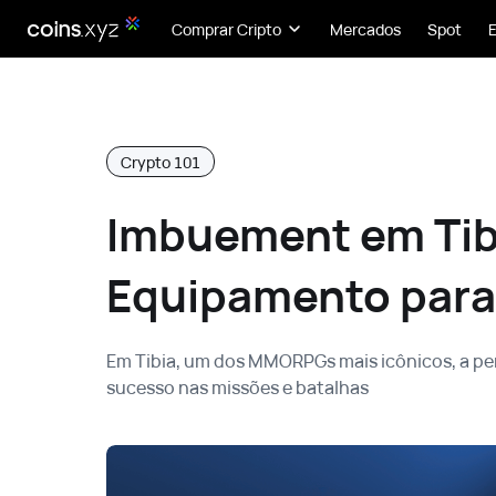
Comprar Cripto
Mercados
Spot
Crypto 101
Imbuement em Tib
Equipamento para
Em Tibia, um dos MMORPGs mais icônicos, a pe
sucesso nas missões e batalhas