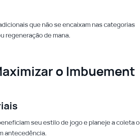
dicionais que não se encaixam nas categorias
ou regeneração de mana.
Maximizar o Imbuement
iais
neficiam seu estilo de jogo e planeje a coleta 
m antecedência.