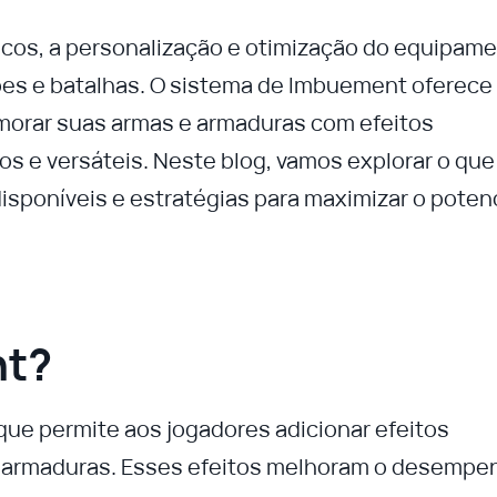
cos, a personalização e otimização do equipam
ões e batalhas. O sistema de Imbuement oferece
morar suas armas e armaduras com efeitos
s e versáteis. Neste blog, vamos explorar o que
isponíveis e estratégias para maximizar o potenc
nt?
ue permite aos jogadores adicionar efeitos
e armaduras. Esses efeitos melhoram o desempe