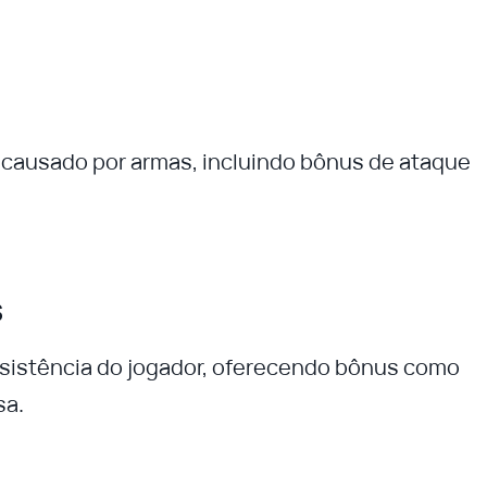
ausado por armas, incluindo bônus de ataque
s
sistência do jogador, oferecendo bônus como
sa.