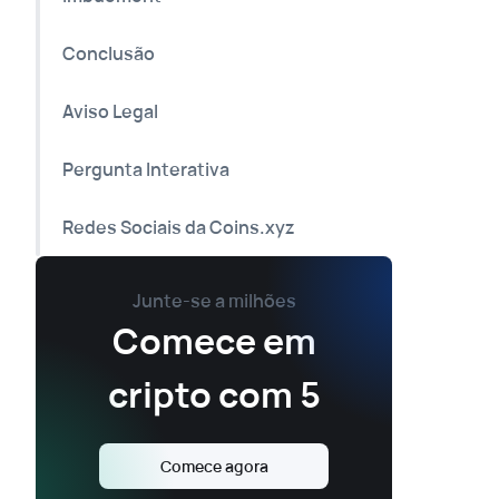
Conclusão
Aviso Legal
Pergunta Interativa
Redes Sociais da Coins.xyz
Junte-se a milhões
Comece em
cripto com 5
Comece agora