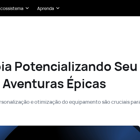
Ecossistema
Aprenda
ia Potencializando Seu
 Aventuras Épicas
rsonalização e otimização do equipamento são cruciais par