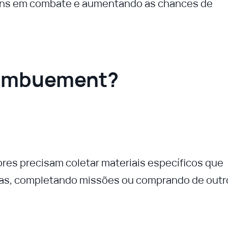
ens em combate e aumentando as chances de
 Imbuement?
ores precisam coletar materiais específicos que
ras, completando missões ou comprando de outr