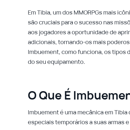
Em Tibia, um dos MMORPGs mais icôni
são cruciais para o sucesso nas miss
aos jogadores a oportunidade de apri
adicionais, tornando-os mais poderoso
Imbuement, como funciona, os tipos d
do seu equipamento.
O Que É Imbueme
Imbuement é uma mecânica em Tibia q
especiais temporários a suas armas 