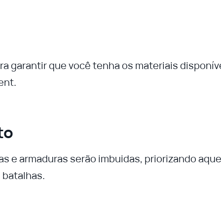
ra garantir que você tenha os materiais disponív
ent.
to
s e armaduras serão imbuidas, priorizando aque
 batalhas.