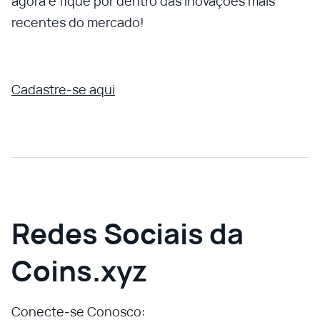
agora e fique por dentro das inovações mais
recentes do mercado!
Cadastre-se aqui
Redes Sociais da
Coins.xyz
Conecte-se Conosco: