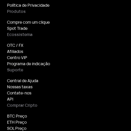
Política de Privacidade
Produtos
Compre com um clique
Spot Trade
Ecossistema
OTC / FX
Afiliados
Centro VIP
Programa de indicação
Suporte
Central de Ajuda
Nossas taxas
Contate-nos
API
Comprar Cripto
BTC Preço
ETH Preço
SOL Preço