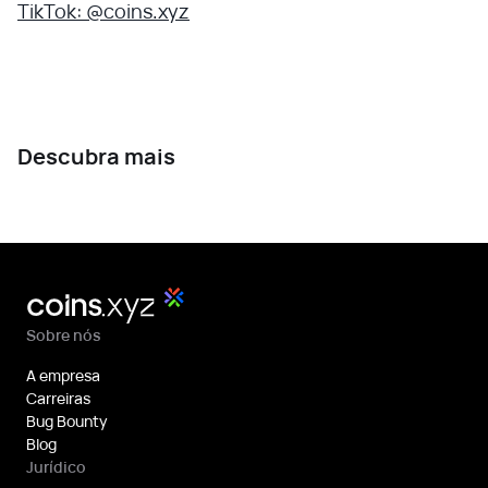
TikTok: @coins.xyz
Descubra mais
Sobre nós
A empresa
Carreiras
Bug Bounty
Blog
Jurídico