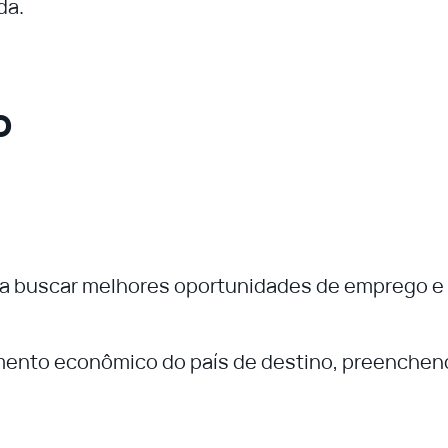
da.
o
a buscar melhores oportunidades de emprego e
cimento econômico do país de destino, preenche