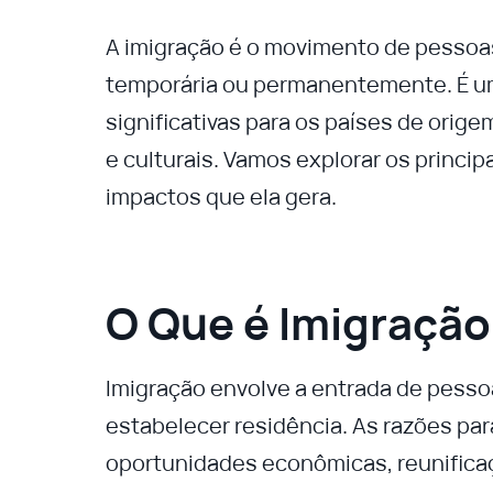
A imigração é o movimento de pessoas 
temporária ou permanentemente. É 
significativas para os países de orig
e culturais. Vamos explorar os princi
impactos que ela gera.
O Que é Imigração
Imigração envolve a entrada de pesso
estabelecer residência. As razões pa
oportunidades econômicas, reunificaçã