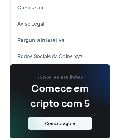
Conclusão
Aviso Legal
Pergunta Interativa
Redes Sociais da Coins.xyz
Junte-se a milhões
Comece em
cripto com 5
Comece agora