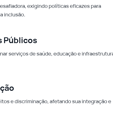
esafiadora, exigindo políticas eficazes para
a inclusão.
s Públicos
ar serviços de saúde, educação e infraestrutur
ação
tos e discriminação, afetando sua integração e