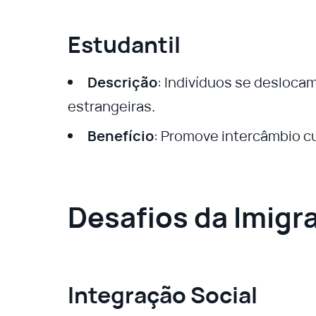
Estudantil
Descrição
: Indivíduos se desloca
estrangeiras.
Benefício
: Promove intercâmbio cu
Desafios da Imigr
Integração Social