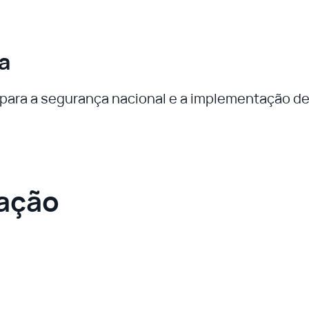
a
s para a segurança nacional e a implementação d
ração