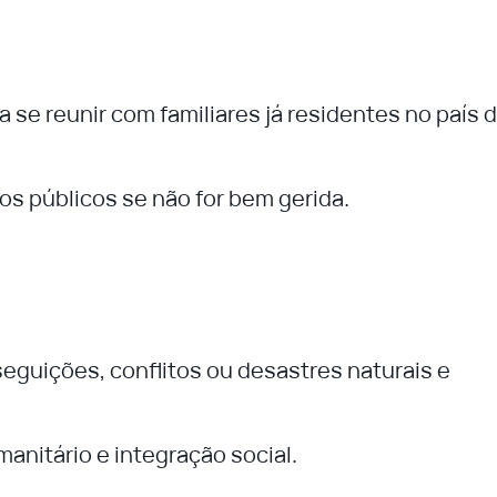
 se reunir com familiares já residentes no país 
ços públicos se não for bem gerida.
eguições, conflitos ou desastres naturais e
anitário e integração social.