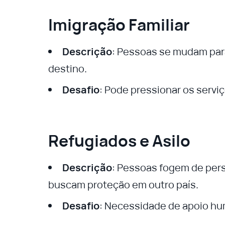
Imigração Familiar
Descrição
: Pessoas se mudam para
destino.
Desafio
: Pode pressionar os servi
Refugiados e Asilo
Descrição
: Pessoas fogem de pers
buscam proteção em outro país.
Desafio
: Necessidade de apoio hum