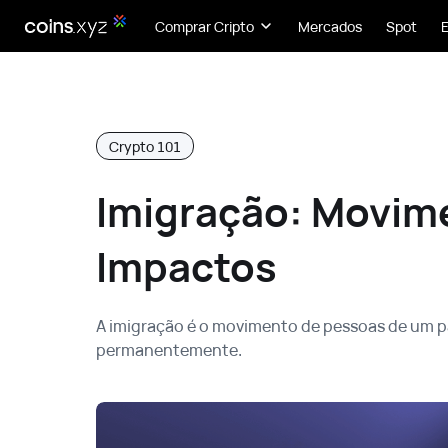
Comprar Cripto
Mercados
Spot
Crypto 101
Imigração: Movime
Impactos
A imigração é o movimento de pessoas de um pa
permanentemente.