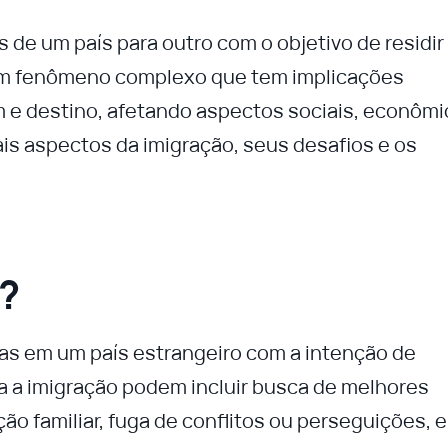
de um país para outro com o objetivo de residir
um fenômeno complexo que tem implicações
em e destino, afetando aspectos sociais, econôm
pais aspectos da imigração, seus desafios e os
?
as em um país estrangeiro com a intenção de
ra a imigração podem incluir busca de melhores
o familiar, fuga de conflitos ou perseguições, e