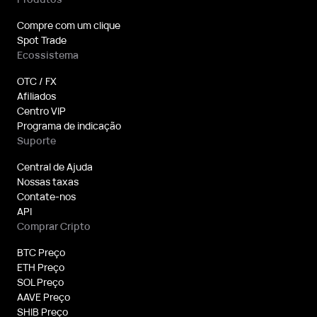
Compre com um clique
Spot Trade
Ecossistema
OTC / FX
Afiliados
Centro VIP
Programa de indicação
Suporte
Central de Ajuda
Nossas taxas
Contate-nos
API
Comprar Cripto
BTC Preço
ETH Preço
SOL Preço
AAVE Preço
SHIB Preço