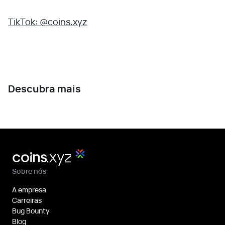
TikTok: @coins.xyz
Descubra mais
Sobre nós
A empresa
Carreiras
Bug Bounty
Blog