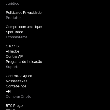
Jurídico
Política de Privacidade
Produtos
Compre com um clique
Spot Trade
Ecossistema
OTC / FX
Afiliados
Centro VIP
Programa de indicação
Suporte
Central de Ajuda
Nossas taxas
Contate-nos
API
Comprar Cripto
BTC Preço