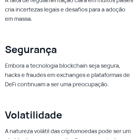
A falta de regulamentação clara em muitos países
cria incertezas legais e desafios para a adoção
em massa.
Segurança
Embora a tecnologia blockchain seja segura,
hacks e fraudes em exchanges e plataformas de
DeFi continuam a ser uma preocupação.
Volatilidade
A natureza volátil das criptomoedas pode ser um