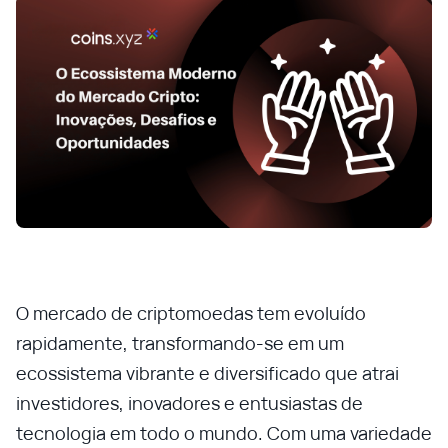
O mercado de criptomoedas tem evoluído
rapidamente, transformando-se em um
ecossistema vibrante e diversificado que atrai
investidores, inovadores e entusiastas de
tecnologia em todo o mundo. Com uma variedade