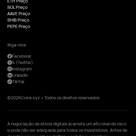
ETH Preço
SOL Preço
AAVE Preço
SHIB Preço
PEPE Preço
Siga-nos
Facebook
X (Twitter)
Instagram
LinkedIn
TikTok
©2026Coins.xyz • Todos os direitos reservados
A negociação de ativos digitais acarreta um alto nível de risco
e pode não ser adequada para todos os investidores. Antes de