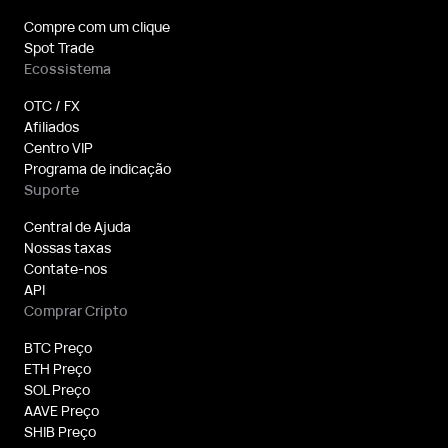
Compre com um clique
Spot Trade
Ecossistema
OTC / FX
Afiliados
Centro VIP
Programa de indicação
Suporte
Central de Ajuda
Nossas taxas
Contate-nos
API
Comprar Cripto
BTC Preço
ETH Preço
SOL Preço
AAVE Preço
SHIB Preço