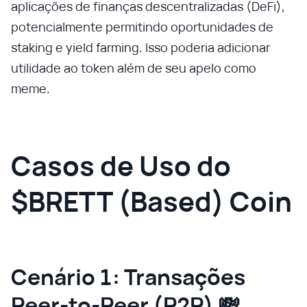
aplicações de finanças descentralizadas (DeFi),
potencialmente permitindo oportunidades de
staking e yield farming. Isso poderia adicionar
utilidade ao token além de seu apelo como
meme.
Casos de Uso do
$BRETT (Based) Coin
Cenário 1: Transações
Peer-to-Peer (P2P) 💸