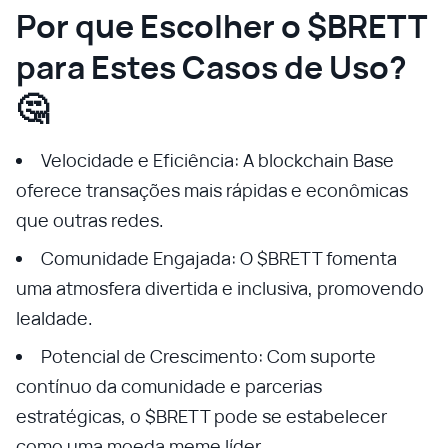
Por que Escolher o $BRETT
para Estes Casos de Uso?
🤔
Velocidade e Eficiência: A blockchain Base
oferece transações mais rápidas e econômicas
que outras redes.
Comunidade Engajada: O $BRETT fomenta
uma atmosfera divertida e inclusiva, promovendo
lealdade.
Potencial de Crescimento: Com suporte
contínuo da comunidade e parcerias
estratégicas, o $BRETT pode se estabelecer
como uma moeda meme líder.