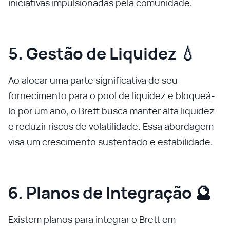
iniciativas impulsionadas pela comunidade.
5. Gestão de Liquidez 💧
Ao alocar uma parte significativa de seu
fornecimento para o pool de liquidez e bloqueá-
lo por um ano, o Brett busca manter alta liquidez
e reduzir riscos de volatilidade. Essa abordagem
visa um crescimento sustentado e estabilidade.
6. Planos de Integração 🔮
Existem planos para integrar o Brett em