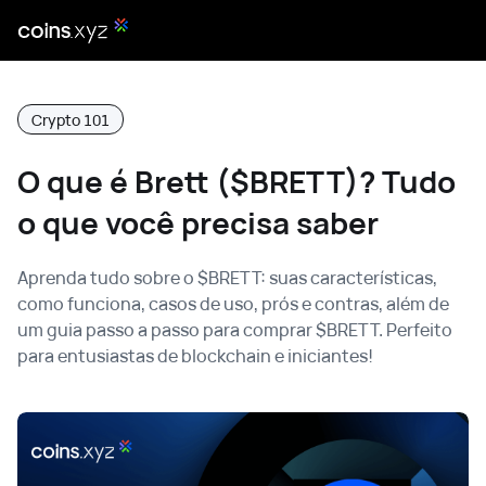
Crypto 101
O que é Brett ($BRETT)? Tudo
o que você precisa saber
Aprenda tudo sobre o $BRETT: suas características,
como funciona, casos de uso, prós e contras, além de
um guia passo a passo para comprar $BRETT. Perfeito
para entusiastas de blockchain e iniciantes!