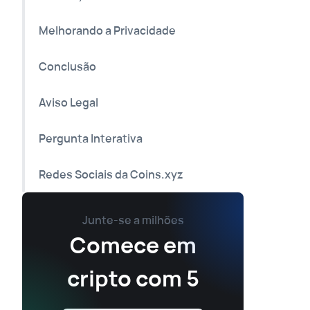
Melhorando a Privacidade
Conclusão
Aviso Legal
Pergunta Interativa
Redes Sociais da Coins.xyz
Junte-se a milhões
Comece em
cripto com 5