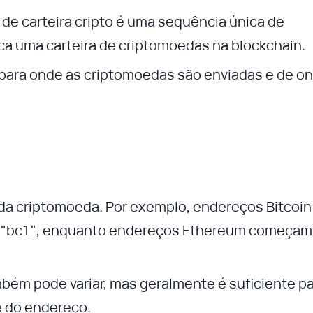
de carteira cripto é uma sequência única de
ca uma carteira de criptomoedas na blockchain.
 para onde as criptomoedas são enviadas e de o
da criptomoeda. Por exemplo, endereços Bitcoin
u "bc1", enquanto endereços Ethereum começam
bém pode variar, mas geralmente é suficiente p
e do endereço.