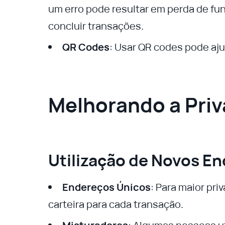
um erro pode resultar em perda de fu
concluir transações.
QR Codes
: Usar QR codes pode aju
Melhorando a Pri
Utilização de Novos E
Endereços Únicos
: Para maior pr
carteira para cada transação.