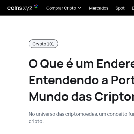
Comprar Cripto
Mercados
Spot
Crypto 101
O Que é um Endere
Entendendo a Port
Mundo das Cript
No universo das criptomoedas, um conceito fu
cripto.