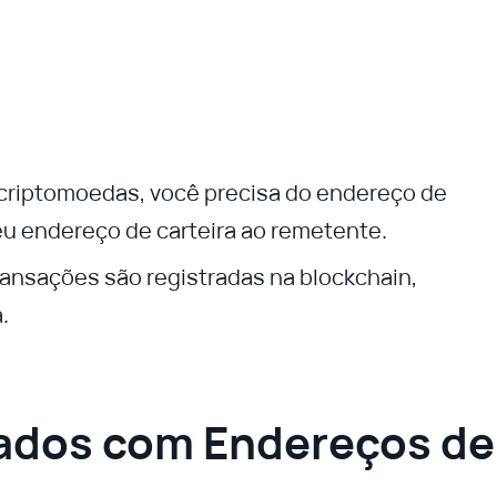
r criptomoedas, você precisa do endereço de
eu endereço de carteira ao remetente.
transações são registradas na blockchain,
.
ados com Endereços de