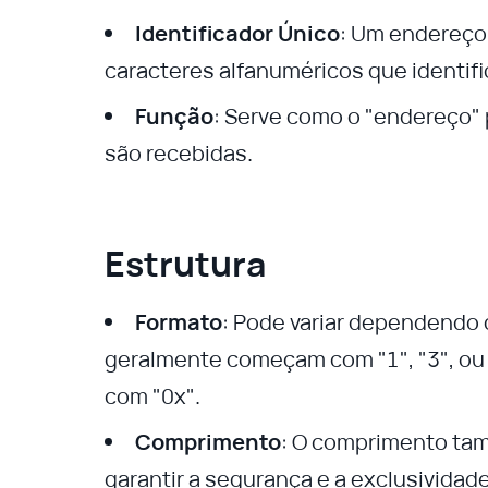
Identificador Único
: Um endereço 
caracteres alfanuméricos que identifi
Função
: Serve como o "endereço"
são recebidas.
Estrutura
Formato
: Pode variar dependendo 
geralmente começam com "1", "3", o
com "0x".
Comprimento
: O comprimento tam
garantir a segurança e a exclusividad