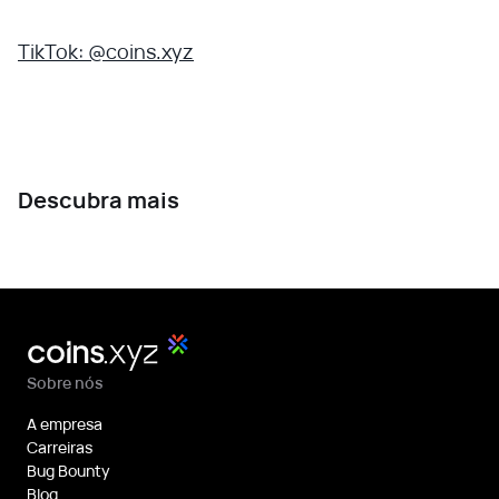
TikTok: @coins.xyz
Descubra mais
Sobre nós
A empresa
Carreiras
Bug Bounty
Blog