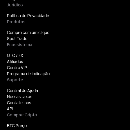
Jurídico
Política de Privacidade
Produtos
Compre com um clique
Spot Trade
Ecossistema
OTC / FX
Afiliados
Centro VIP
Programa de indicação
Suporte
Central de Ajuda
Nossas taxas
Contate-nos
API
Comprar Cripto
BTC Preço