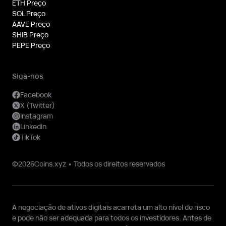
ETH Preço
SOL Preço
AAVE Preço
SHIB Preço
PEPE Preço
Siga-nos
Facebook
X (Twitter)
Instagram
LinkedIn
TikTok
©2026Coins.xyz • Todos os direitos reservados
A negociação de ativos digitais acarreta um alto nível de risco
e pode não ser adequada para todos os investidores. Antes de