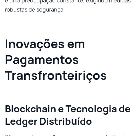
é uma preocupação constante, exigindo medidas
robustas de segurança.
Inovações em
Pagamentos
Transfronteiriços
Blockchain e Tecnologia de
Ledger Distribuído