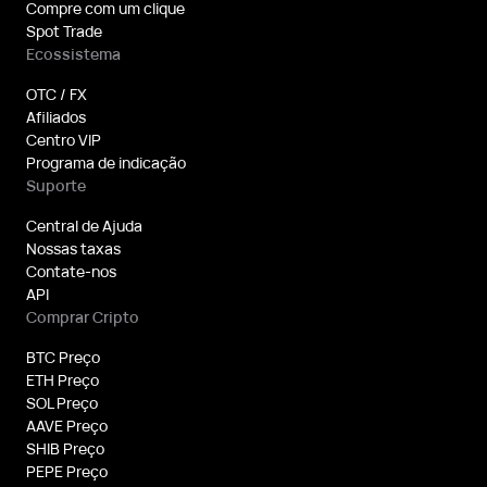
Compre com um clique
Spot Trade
Ecossistema
OTC / FX
Afiliados
Centro VIP
Programa de indicação
Suporte
Central de Ajuda
Nossas taxas
Contate-nos
API
Comprar Cripto
BTC Preço
ETH Preço
SOL Preço
AAVE Preço
SHIB Preço
PEPE Preço