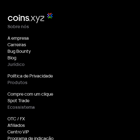
Sobre nós
A empresa
Carreiras
Bug Bounty
Blog
Jurídico
Política de Privacidade
Produtos
Compre com um clique
Spot Trade
Ecossistema
OTC / FX
Afiliados
Centro VIP
Programa de indicação