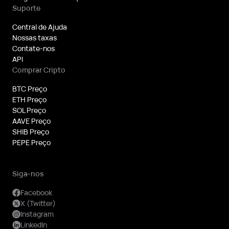
Suporte
Central de Ajuda
Nossas taxas
Contate-nos
API
Comprar Cripto
BTC Preço
ETH Preço
SOL Preço
AAVE Preço
SHIB Preço
PEPE Preço
Siga-nos
Facebook
X (Twitter)
Instagram
LinkedIn