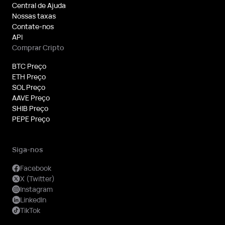
Central de Ajuda
Nossas taxas
Contate-nos
API
Comprar Cripto
BTC Preço
ETH Preço
SOL Preço
AAVE Preço
SHIB Preço
PEPE Preço
Siga-nos
Facebook
X (Twitter)
Instagram
LinkedIn
TikTok