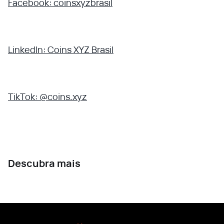
Facebook: coinsxyzbrasil
LinkedIn: Coins XYZ Brasil
TikTok: @coins.xyz
Descubra mais