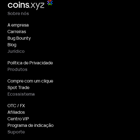
Sobre nós
A empresa
Carreiras
Bug Bounty
Blog
Jurídico
Política de Privacidade
Produtos
Compre com um clique
Spot Trade
Ecossistema
OTC / FX
Afiliados
Centro VIP
Programa de indicação
Suporte