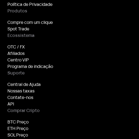
Política de Privacidade
Produtos
Compre com um clique
Spot Trade
Ecossistema
OTC / FX
Afiliados
Centro VIP
Programa de indicação
Suporte
Central de Ajuda
Nossas taxas
Contate-nos
API
Comprar Cripto
BTC Preço
ETH Preço
SOL Preço