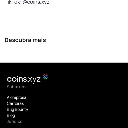
TikTok: @coins.xyz
Descubra mais
Sobre nós
A empresa
Carreiras
Bug Bounty
Blog
Jurídico