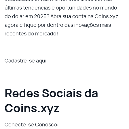
últimas tendências e oportunidades no mundo
do dólar em 2025? Abra sua conta na Coins.xyz
agora e fique por dentro das inovações mais
recentes do mercado!
Cadastre-se aqui
Redes Sociais da
Coins.xyz
Conecte-se Conosco: