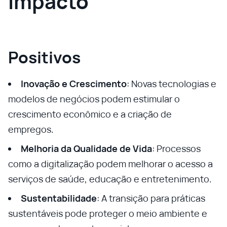
Impacto
Positivos
Inovação e Crescimento
: Novas tecnologias e
modelos de negócios podem estimular o
crescimento econômico e a criação de
empregos.
Melhoria da Qualidade de Vida
: Processos
como a digitalização podem melhorar o acesso a
serviços de saúde, educação e entretenimento.
Sustentabilidade
: A transição para práticas
sustentáveis pode proteger o meio ambiente e