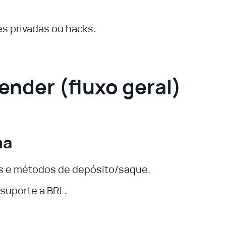
es privadas ou hacks.
nder (fluxo geral)
ma
as e métodos de depósito/saque.
suporte a BRL.