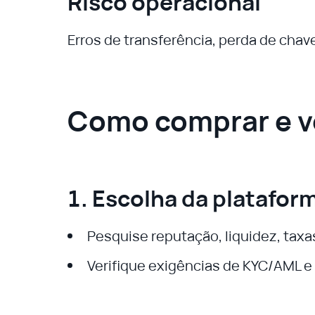
Risco operacional
Erros de transferência, perda de chav
Como comprar e ve
1. Escolha da platafor
Pesquise reputação, liquidez, tax
Verifique exigências de KYC/AML e 