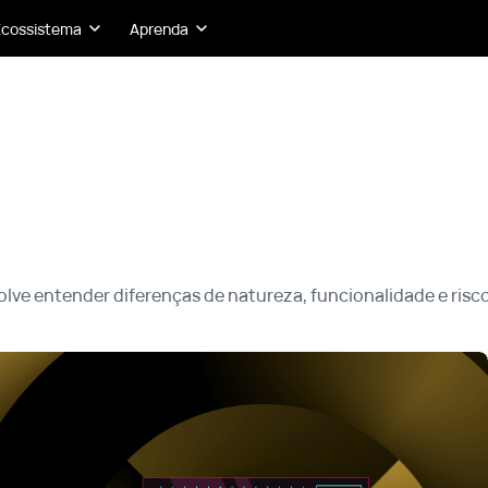
Ecossistema
Aprenda
lve entender diferenças de natureza, funcionalidade e risco