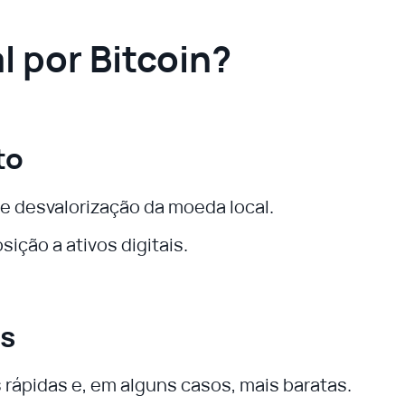
l por Bitcoin?
to
 e desvalorização da moeda local.
sição a ativos digitais.
as
 rápidas e, em alguns casos, mais baratas.