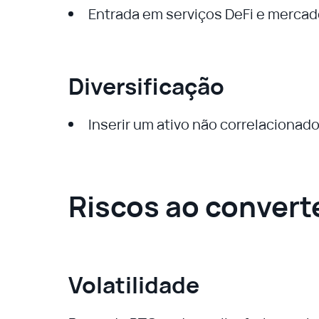
Entrada em serviços DeFi e mercado
Diversificação
Inserir um ativo não correlacionad
Riscos ao convert
Volatilidade