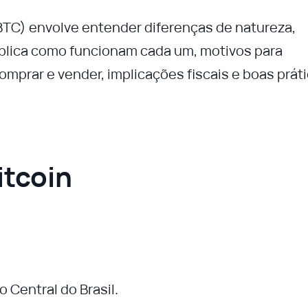
(BTC) envolve entender diferenças de natureza,
explica como funcionam cada um, motivos para
omprar e vender, implicações fiscais e boas prát
itcoin
 Central do Brasil.