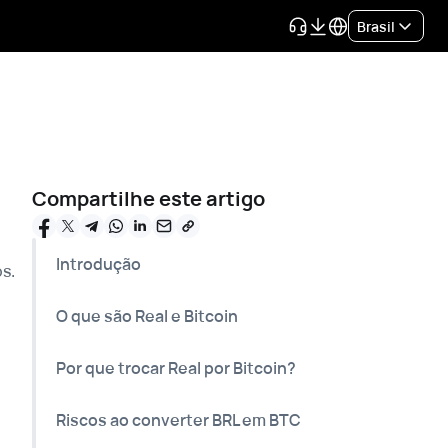
Brasil
Compartilhe este artigo
Introdução
s.
O que são Real e Bitcoin
Por que trocar Real por Bitcoin?
Riscos ao converter BRL em BTC