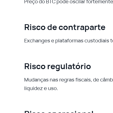
Preço do BTC pode oscilar fortemente
Risco de contraparte
Exchanges e plataformas custodiais t
Risco regulatório
Mudanças nas regras fiscais, de câmbi
liquidez e uso.