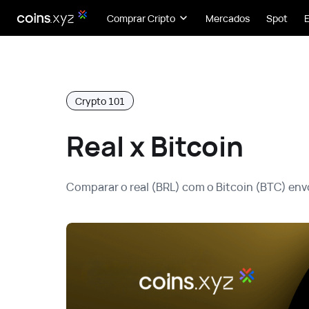
Comprar Cripto
Mercados
Spot
Crypto 101
Real x Bitcoin
Comparar o real (BRL) com o Bitcoin (BTC) envo