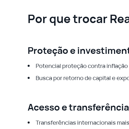
Por que trocar Rea
Proteção e investimen
Potencial proteção contra inflação
Busca por retorno de capital e expo
Acesso e transferênci
Transferências internacionais mais