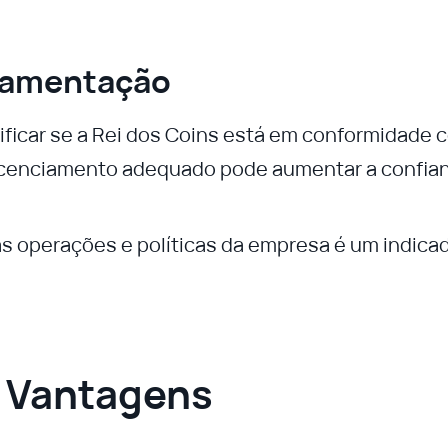
lamentação
rificar se a Rei dos Coins está em conformidade 
licenciamento adequado pode aumentar a confia
as operações e políticas da empresa é um indica
e Vantagens