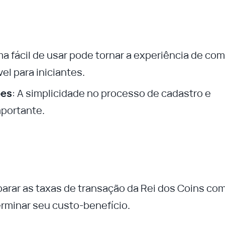
ma fácil de usar pode tornar a experiência de co
l para iniciantes.
ões
: A simplicidade no processo de cadastro e
mportante.
arar as taxas de transação da Rei dos Coins co
erminar seu custo-benefício.