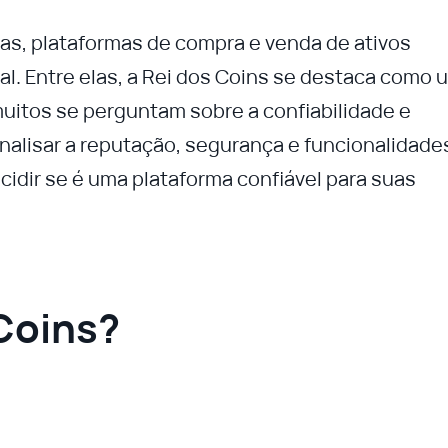
s, plataformas de compra e venda de ativos
l. Entre elas, a Rei dos Coins se destaca como 
muitos se perguntam sobre a confiabilidade e
alisar a reputação, segurança e funcionalidade
cidir se é uma plataforma confiável para suas
 Coins?