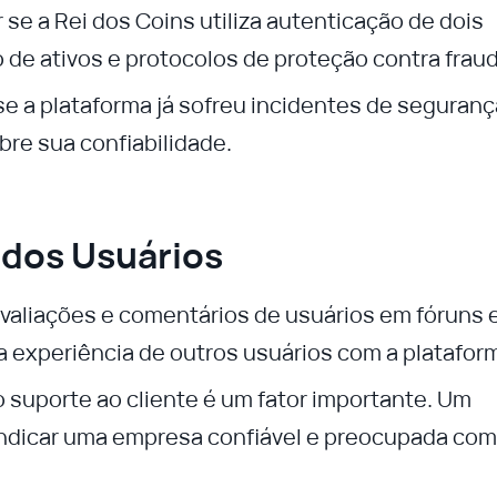
 se a Rei dos Coins utiliza autenticação de dois
de ativos e protocolos de proteção contra frau
r se a plataforma já sofreu incidentes de seguranç
re sua confiabilidade.
dos Usuários
 avaliações e comentários de usuários em fóruns 
a experiência de outros usuários com a platafor
o suporte ao cliente é um fator importante. Um
indicar uma empresa confiável e preocupada com