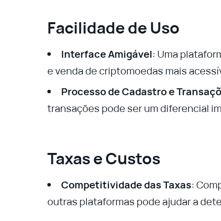
Facilidade de Uso
Interface Amigável
: Uma platafor
e venda de criptomoedas mais acessíve
Processo de Cadastro e Transaç
transações pode ser um diferencial i
Taxas e Custos
Competitividade das Taxas
: Comp
outras plataformas pode ajudar a det