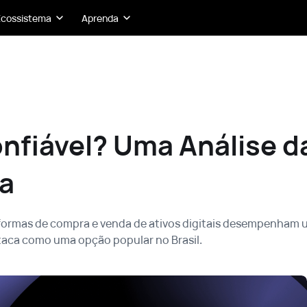
Ecossistema
Aprenda
onfiável? Uma Análise d
ia
formas de compra e venda de ativos digitais desempenham 
estaca como uma opção popular no Brasil.