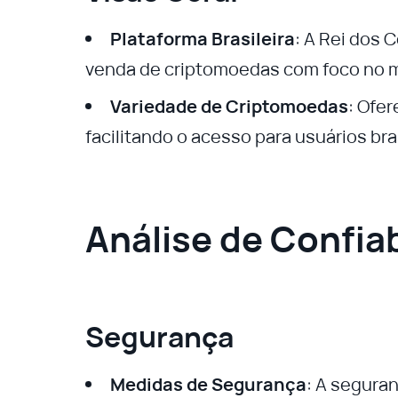
Plataforma Brasileira
: A Rei dos 
venda de criptomoedas com foco no m
Variedade de Criptomoedas
: Ofe
facilitando o acesso para usuários bras
Análise de Confia
Segurança
Medidas de Segurança
: A segura