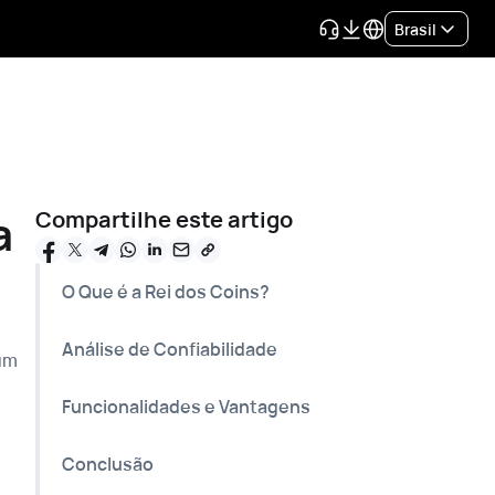
Brasil
a
Compartilhe este artigo
O Que é a Rei dos Coins?
Análise de Confiabilidade
um
Funcionalidades e Vantagens
Conclusão