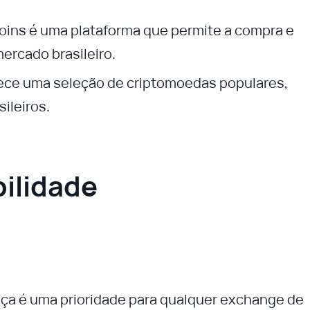
Coins é uma plataforma que permite a compra e
ercado brasileiro.
rece uma seleção de criptomoedas populares,
ileiros.
bilidade
nça é uma prioridade para qualquer exchange de