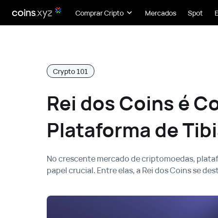
Comprar Cripto
Mercados
Spot
Crypto 101
Rei dos Coins é C
Plataforma de Tib
No crescente mercado de criptomoedas, plata
papel crucial. Entre elas, a Rei dos Coins se d