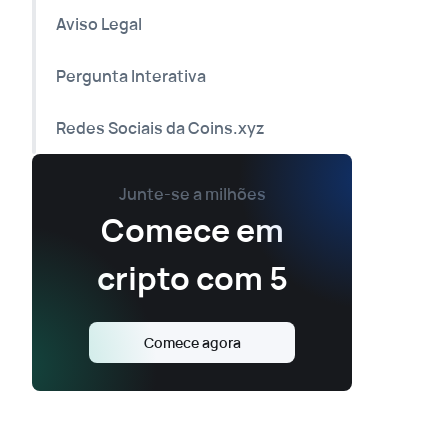
Aviso Legal
Pergunta Interativa
Redes Sociais da Coins.xyz
Junte-se a milhões
Comece em
cripto com 5
Comece agora