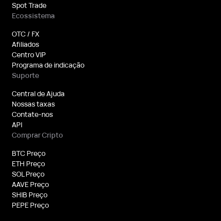
Spot Trade
Ecossistema
OTC / FX
Afiliados
Centro VIP
Programa de indicação
Suporte
Central de Ajuda
Nossas taxas
Contate-nos
API
Comprar Cripto
BTC Preço
ETH Preço
SOL Preço
AAVE Preço
SHIB Preço
PEPE Preço