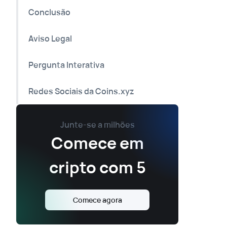
Conclusão
Aviso Legal
Pergunta Interativa
Redes Sociais da Coins.xyz
Junte-se a milhões
Comece em
cripto com 5
Comece agora