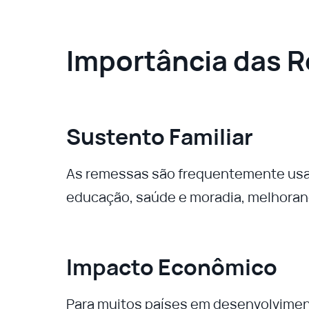
Importância das 
Sustento Familiar
As remessas são frequentemente usa
educação, saúde e moradia, melhorand
Impacto Econômico
Para muitos países em desenvolviment