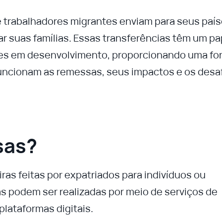
 trabalhadores migrantes enviam para seus paí
r suas famílias. Essas transferências têm um pa
ses em desenvolvimento, proporcionando uma fo
funcionam as remessas, seus impactos e os desa
sas?
as feitas por expatriados para indivíduos ou
as podem ser realizadas por meio de serviços de
plataformas digitais.