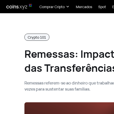
Comprar Cripto
Mercados
Spot
Crypto 101
Remessas: Impact
das Transferência
Remessas referem-se ao dinheiro que trabalha
vezes para sustentar suas famílias.