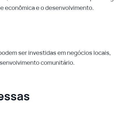
ade econômica e o desenvolvimento.
podem ser investidas em negócios locais,
envolvimento comunitário.
essas