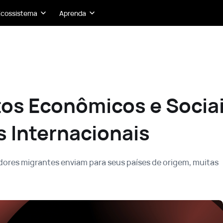
Ecossistema
Aprenda
os Econômicos e Socia
s Internacionais
dores migrantes enviam para seus países de origem, muitas