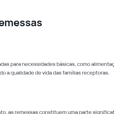
Remessas
das para necessidades básicas, como alimenta
o a qualidade de vida das famílias receptoras.
o, as remessas constituem uma parte significat