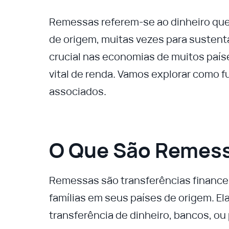
Remessas referem-se ao dinheiro que
de origem, muitas vezes para sustenta
crucial nas economias de muitos paí
vital de renda. Vamos explorar como 
associados.
O Que São Remes
Remessas são transferências financeir
famílias em seus países de origem. El
transferência de dinheiro, bancos, ou 