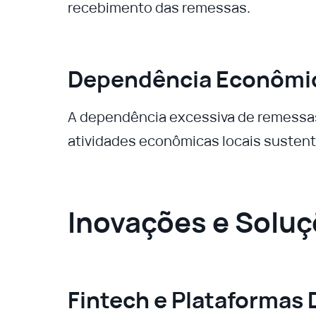
recebimento das remessas.
Dependência Econômi
A dependência excessiva de remessas
atividades econômicas locais sustent
Inovações e Solu
Fintech e Plataformas D