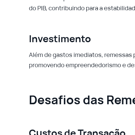
do PIB, contribuindo para a estabilid
Investimento
Além de gastos imediatos, remessas 
promovendo empreendedorismo e des
Desafios das Rem
Custos de Transação