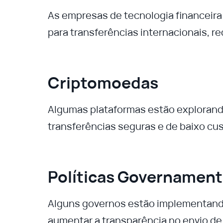
As empresas de tecnologia financeira
para transferências internacionais, 
Criptomoedas
Algumas plataformas estão explorando
transferências seguras e de baixo cus
Políticas Governament
Alguns governos estão implementando 
aumentar a transparência no envio d