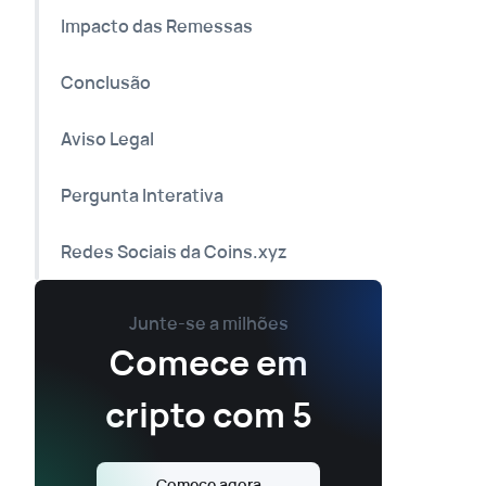
Impacto das Remessas
Conclusão
Aviso Legal
Pergunta Interativa
Redes Sociais da Coins.xyz
Junte-se a milhões
Comece em
cripto com 5
Comece agora