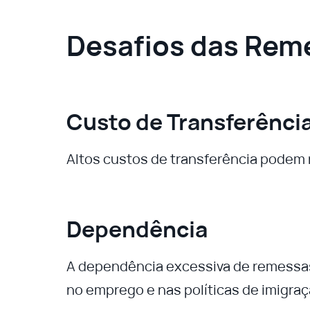
Desafios das Rem
Custo de Transferênci
Altos custos de transferência podem re
Dependência
A dependência excessiva de remessas
no emprego e nas políticas de imigra