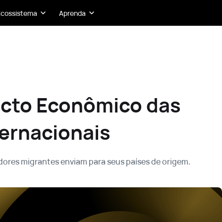
Ecossistema
Aprenda
cto Econômico das
ternacionais
dores migrantes enviam para seus países de origem.