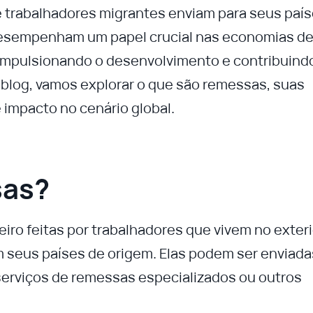
 trabalhadores migrantes enviam para seus paí
 desempenham um papel crucial nas economias d
 impulsionando o desenvolvimento e contribuind
 blog, vamos explorar o que são remessas, suas
e impacto no cenário global.
sas?
ro feitas por trabalhadores que vivem no exteri
 seus países de origem. Elas podem ser enviada
 serviços de remessas especializados ou outros