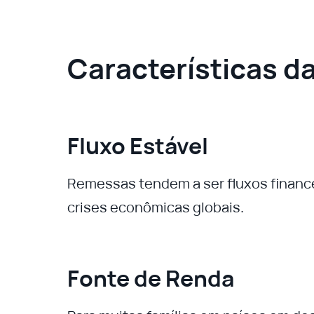
Características 
Fluxo Estável
Remessas tendem a ser fluxos financ
crises econômicas globais.
Fonte de Renda