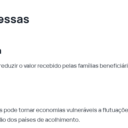
essas
a
duzir o valor recebido pelas famílias beneficiári
 pode tornar economias vulneráveis a flutuaçõ
ção dos países de acolhimento.