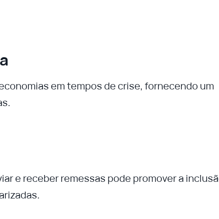
ca
 economias em tempos de crise, fornecendo um
as.
nviar e receber remessas pode promover a inclus
arizadas.