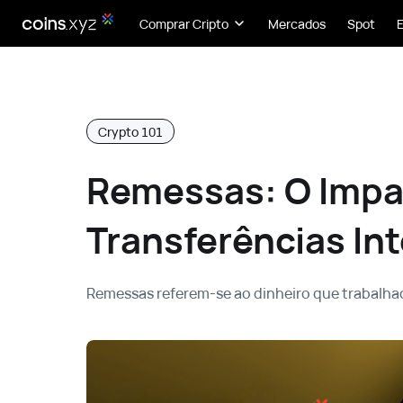
Comprar Cripto
Mercados
Spot
Crypto 101
Remessas: O Impa
Transferências In
Remessas referem-se ao dinheiro que trabalha