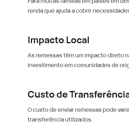
Para muitas famílias em países em de
renda que ajuda a cobrir necessidade
Impacto Local
As remessas têm um impacto direto n
investimento em comunidades de ori
Custo de Transferênci
O custo de enviar remessas pode vari
transferência utilizados.