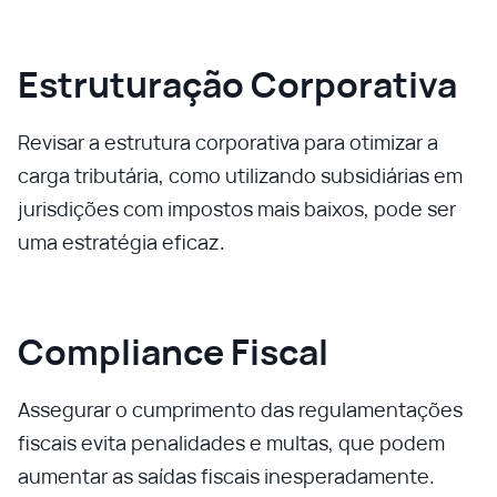
Estruturação Corporativa
Revisar a estrutura corporativa para otimizar a
carga tributária, como utilizando subsidiárias em
jurisdições com impostos mais baixos, pode ser
uma estratégia eficaz.
Compliance Fiscal
Assegurar o cumprimento das regulamentações
fiscais evita penalidades e multas, que podem
aumentar as saídas fiscais inesperadamente.