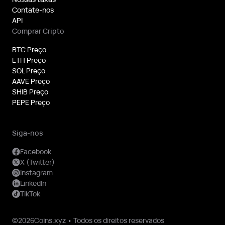
Contate-nos
API
Comprar Cripto
BTC Preço
ETH Preço
SOL Preço
AAVE Preço
SHIB Preço
PEPE Preço
Siga-nos
Facebook
X (Twitter)
Instagram
LinkedIn
TikTok
©2026Coins.xyz • Todos os direitos reservados