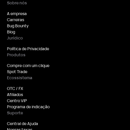
Sobre nós
A empresa
Carreiras
Bug Bounty
Blog
Jurídico
Política de Privacidade
Produtos
Compre com um clique
Spot Trade
Ecossistema
OTC / FX
Afiliados
Centro VIP
Programa de indicação
Suporte
Central de Ajuda
Nossas taxas