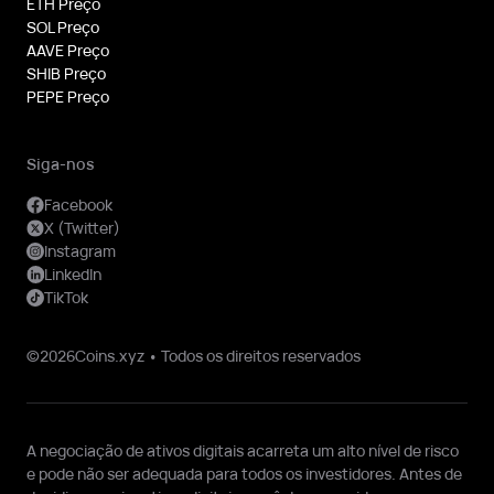
ETH Preço
SOL Preço
AAVE Preço
SHIB Preço
PEPE Preço
Siga-nos
Facebook
X (Twitter)
Instagram
LinkedIn
TikTok
©2026Coins.xyz • Todos os direitos reservados
A negociação de ativos digitais acarreta um alto nível de risco
e pode não ser adequada para todos os investidores. Antes de