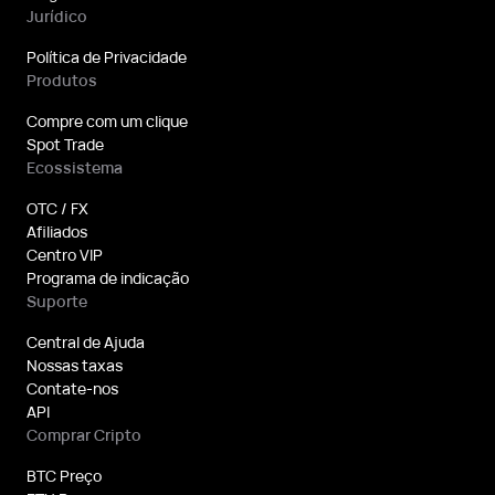
Jurídico
Política de Privacidade
Produtos
Compre com um clique
Spot Trade
Ecossistema
OTC / FX
Afiliados
Centro VIP
Programa de indicação
Suporte
Central de Ajuda
Nossas taxas
Contate-nos
API
Comprar Cripto
BTC Preço