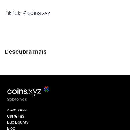
TikTok: @coins.xyz
Descubra mais
Sobre nós
A empresa
Carreiras
Bug Bounty
Blog