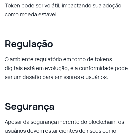
Token pode ser volátil, impactando sua adoção
como moeda estável.
Regulação
O ambiente regulatório em torno de tokens
digitais está em evolução, e a conformidade pode
ser um desafio para emissores e usuários.
Segurança
Apesar da segurança inerente do blockchain, os
usuários devem estar cientes de riscos como