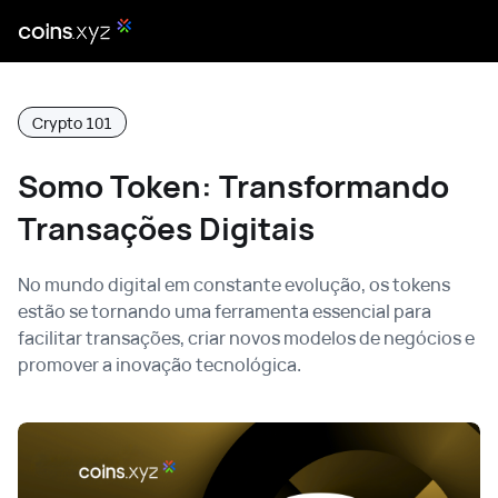
Crypto 101
Somo Token: Transformando
Transações Digitais
No mundo digital em constante evolução, os tokens
estão se tornando uma ferramenta essencial para
facilitar transações, criar novos modelos de negócios e
promover a inovação tecnológica.