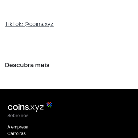
TikTok: @coins.xyz
Descubra mais
Sobre nós
A empresa
Carreiras