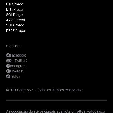
BTC Preço
ETH Preço
SOL Preço
AAVE Preço
SHIB Preço
PEPE Preço
Siga-nos
Facebook
X (Twitter)
Instagram
LinkedIn
TikTok
©2026Coins.xyz • Todos os direitos reservados
A negociação de ativos digitais acarreta um alto nível de risco