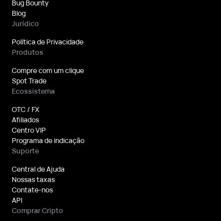
Bug Bounty
Blog
Jurídico
Política de Privacidade
Produtos
Compre com um clique
Spot Trade
Ecossistema
OTC / FX
Afiliados
Centro VIP
Programa de indicação
Suporte
Central de Ajuda
Nossas taxas
Contate-nos
API
Comprar Cripto