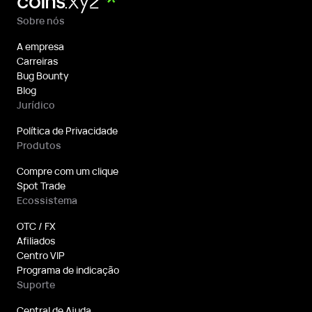
Sobre nós
A empresa
Carreiras
Bug Bounty
Blog
Jurídico
Política de Privacidade
Produtos
Compre com um clique
Spot Trade
Ecossistema
OTC / FX
Afiliados
Centro VIP
Programa de indicação
Suporte
Central de Ajuda