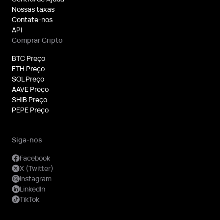
Nossas taxas
Contate-nos
API
Comprar Cripto
BTC Preço
ETH Preço
SOL Preço
AAVE Preço
SHIB Preço
PEPE Preço
Siga-nos
Facebook
X (Twitter)
Instagram
LinkedIn
TikTok