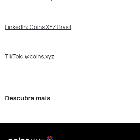
LinkedIn: Coins XYZ Brasil
TikTok: @coins.xyz
Descubra mais