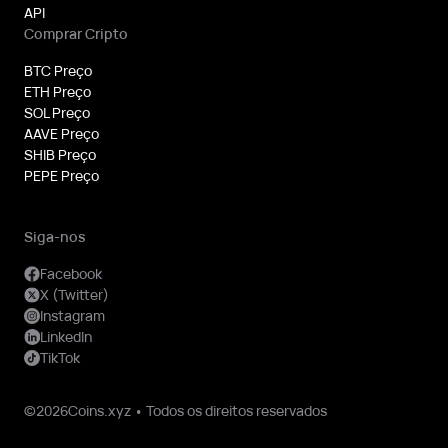
API
Comprar Cripto
BTC Preço
ETH Preço
SOL Preço
AAVE Preço
SHIB Preço
PEPE Preço
Siga-nos
Facebook
X (Twitter)
Instagram
LinkedIn
TikTok
©2026Coins.xyz • Todos os direitos reservados