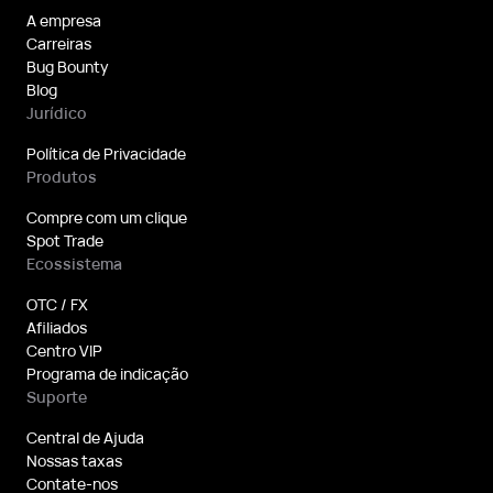
A empresa
Carreiras
Bug Bounty
Blog
Jurídico
Política de Privacidade
Produtos
Compre com um clique
Spot Trade
Ecossistema
OTC / FX
Afiliados
Centro VIP
Programa de indicação
Suporte
Central de Ajuda
Nossas taxas
Contate-nos