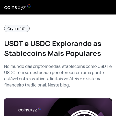
Crypto 101
USDT e USDC Explorando as
Stablecoins Mais Populares
No mundo das criptomoedas, stablecoins como USDT e
USDC têm se destacado por oferecerem uma ponte
estável entre os ativos digitais voláteis e o sistema
financeiro tradicional. Neste blog,