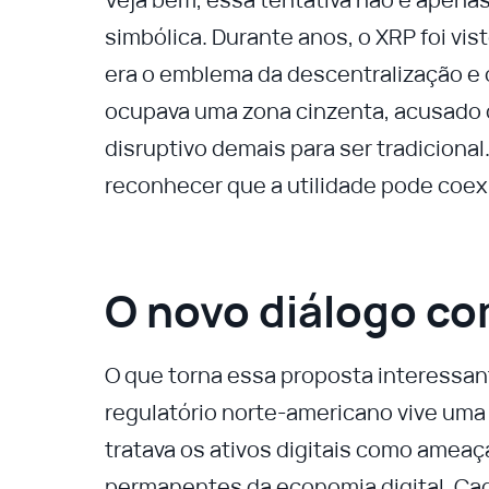
simbólica. Durante anos, o XRP foi vi
era o emblema da descentralização e 
ocupava uma zona cinzenta, acusado d
disruptivo demais para ser tradiciona
reconhecer que a utilidade pode coex
O novo diálogo co
O que torna essa proposta interessa
regulatório norte-americano vive uma 
tratava os ativos digitais como ameaç
permanentes da economia digital. Cad