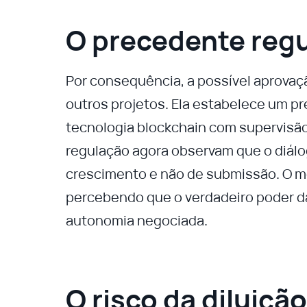
O precedente regu
Por consequência, a possível aprova
outros projetos. Ela estabelece um pr
tecnologia blockchain com supervisão 
regulação agora observam que o diál
crescimento e não de submissão. O m
percebendo que o verdadeiro poder da
autonomia negociada.
O risco da diluiçã