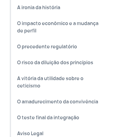
A ironia da história
O impacto econômico e a mudança
de perfil
O precedente regulatório
O risco da diluição dos princípios
A vitória da utilidade sobre o
ceticismo
O amadurecimento da convivência
O teste final da integração
Aviso Legal