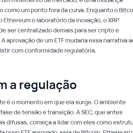
sto como um ponto fora da curva. Enquanto o Bitco
o Ethereum o laboratório da inovação, o XRP
e ser centralizado demais para ser cripto e
l. A aprovação de um ETF mudaria essa narrativa a
istir com conformidade regulatória.
m a regulação
nte é o momento em que ela surge. O ambiente
fase de tensão e transição. A SEC, que antes
as difusas, começa a lidar com eles como estrut
a novo ETF aprovado, seja de Bitcoin, Ethereum 