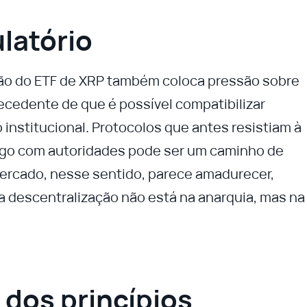
latório
ção do ETF de XRP também coloca pressão sobre
ecedente de que é possível compatibilizar
institucional. Protocolos que antes resistiam à
ogo com autoridades pode ser um caminho de
ercado, nesse sentido, parece amadurecer,
 descentralização não está na anarquia, mas na
o dos princípios