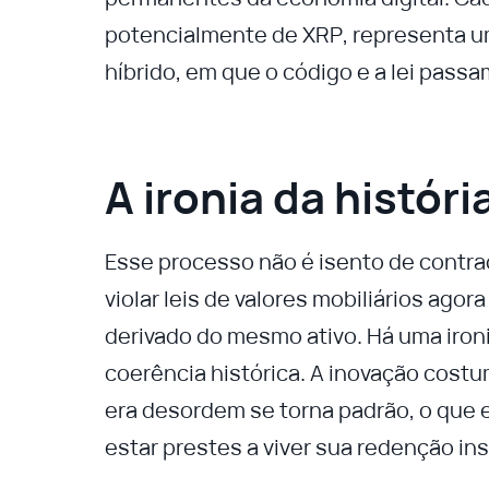
potencialmente de XRP, representa um
híbrido, em que o código e a lei passam
A ironia da históri
Esse processo não é isento de contra
violar leis de valores mobiliários agor
derivado do mesmo ativo. Há uma iron
coerência histórica. A inovação cost
era desordem se torna padrão, o que e
estar prestes a viver sua redenção ins