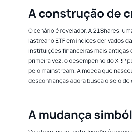
A construção de c
O cenário é revelador. A 21Shares, um
lastrear o ETF em índices derivados 
instituições financeiras mais antigas 
primeira vez, o desempenho do XRP 
pelo mainstream. A moeda que nasceu 
desconfianças agora busca o selo de c
A mudança simból
Veja bem, essa tentativa não é ape