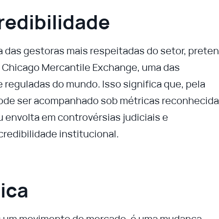
redibilidade
a das gestoras mais respeitadas do setor, prete
da Chicago Mercantile Exchange, uma das
e reguladas do mundo. Isso significa que, pela
pode ser acompanhado sob métricas reconhecid
envolta em controvérsias judiciais e
redibilidade institucional.
ica
nas um movimento de mercado, é uma mudança