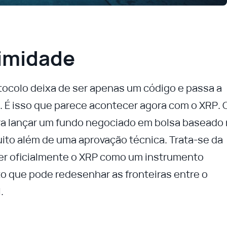
timidade
colo deixa de ser apenas um código e passa a
. É isso que parece acontecer agora com o XRP. 
ra lançar um fundo negociado em bolsa baseado
ito além de uma aprovação técnica. Trata-se da
er oficialmente o XRP como um instrumento
o que pode redesenhar as fronteiras entre o
.