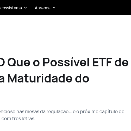
Ecossistema
Aprenda
O Que o Possível ETF de
a Maturidade do
ncioso nas mesas da regulação… e o próximo capítulo do
 com três letras.