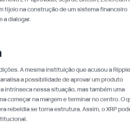
 tijolo na construção de um sistema financeiro
 a dialogar.
a
dições. A mesma instituição que acusou a Rippl
a analisa a possibilidade de aprovar um produto
ia intrínseca nessa situação, mas também uma
uma começar na margem e terminar no centro. O 
ra rebeldia se torna estrutura. Assim, o XRP pod
titucional.