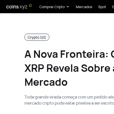
Comprar Cripto
Mercados
Spot
Crypto 101
A Nova Fronteira: 
XRP Revela Sobre 
Mercado
Toda grande virada começa com um pedido sile
mercado cripto pode estar prestes a ser escrito