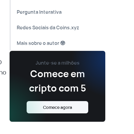
Pergunta Interativa
Redes Sociais da Coins.xyz
Mais sobre o autor 🤓
O
Junte-se a milhões
Comece em
 no
cripto com 5
Comece agora