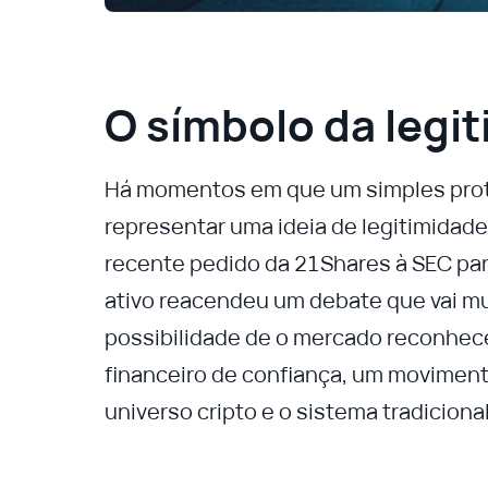
O símbolo da legi
Há momentos em que um simples proto
representar uma ideia de legitimidade
recente pedido da 21Shares à SEC pa
ativo reacendeu um debate que vai mu
possibilidade de o mercado reconhec
financeiro de confiança, um moviment
universo cripto e o sistema tradicional