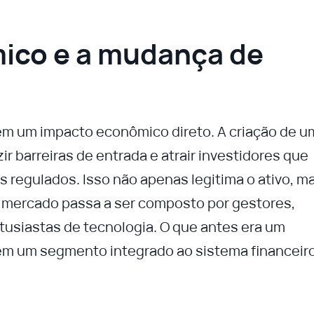
ico e a mudança de
ém um impacto econômico direto. A criação de u
ir barreiras de entrada e atrair investidores que
 regulados. Isso não apenas legitima o ativo, m
 O mercado passa a ser composto por gestores,
tusiastas de tecnologia. O que antes era um
em um segmento integrado ao sistema financeir