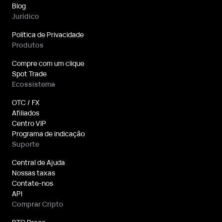
Blog
Jurídico
Política de Privacidade
Produtos
Compre com um clique
Spot Trade
Ecossistema
OTC / FX
Afiliados
Centro VIP
Programa de indicação
Suporte
Central de Ajuda
Nossas taxas
Contate-nos
API
Comprar Cripto