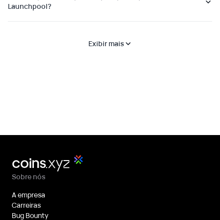
Launchpool?
Exibir mais
Sobre nós
A empresa
Carreiras
Bug Bounty